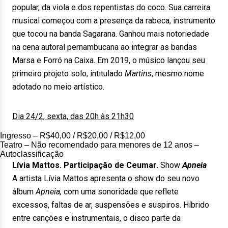
popular, da viola e dos repentistas do coco. Sua carreira
musical começou com a presença da rabeca, instrumento
que tocou na banda Sagarana. Ganhou mais notoriedade
na cena autoral pernambucana ao integrar as bandas
Marsa e Forró na Caixa. Em 2019, o músico lançou seu
primeiro projeto solo, intitulado
Martins
, mesmo nome
adotado no meio artístico.
Dia 24/2, sexta, das 20h às 21h30
Ingresso – R$40,00 / R$20,00 / R$12,00
Teatro – Não recomendado para menores de 12 anos –
Autoclassificação
Lívia Mattos. Participação de Ceumar.
Show
Apneia
A artista Lívia Mattos apresenta o show do seu novo
álbum
Apneia,
com uma sonoridade que reflete
excessos, faltas de ar, suspensões e suspiros. Híbrido
entre canções e instrumentais, o disco parte da