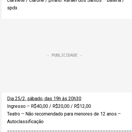
clarinete / clarone / pífano. Rafael dos Santos – bateria /
spdx
Dia 25/2, sábado, das 19h às 20h30
Ingresso – R$40,00 / R$20,00 / R$12,00
Teatro – Não recomendado para menores de 12 anos –
Autoclassificação
_______________________________________________