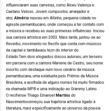
influenciaram suas carreiras, como Alceu Valença e
Caetano Veloso. Jovem compositor, arranjador e
ator,
Almério
nasceu em Altinho, pequena cidade no
agreste pernambucano, onde começou a ter contato com
a música e recebeu as suas primeiras influências. Iniciou
sua carreira artística em 2003. Mais tarde, juntou-se ao
Reverbo, movimento no Recife que conta com músicos
da capital e tamb&eacu te;m do interior do
Estado.Tem dois elogiados discos autorais, um terceiro
em parceria com a cantora Mariene de Castro, seu nome
inscrito com destaque num novo cenário da música
pernambucana, uma estatueta pelo Prêmio da Música
Brasileira, a acolhida de alguns nomes há muito firmados
na chamada MPB e uma indicação ao Grammy Latino.
O recifense Thiago Emanoel
Martins
do
Nascimentocomeçou sua trajetória artística ligado à
literatura, mais especificamente ao universo da poesia