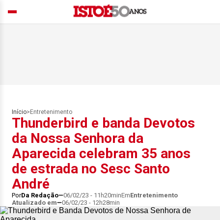
Início
>
Entretenimento
Thunderbird e banda Devotos
da Nossa Senhora da
Aparecida celebram 35 anos
de estrada no Sesc Santo
André
Por
Da Redação
06/02/23 - 11h20min
Em
Entretenimento
Atualizado em
06/02/23 - 12h28min