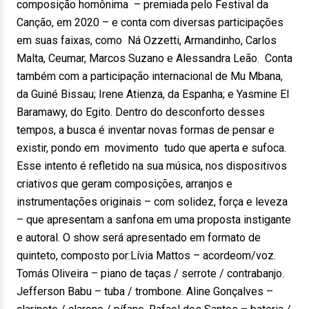
composição homônima – premiada pelo Festival da
Canção, em 2020 – e conta com diversas participações
em suas faixas, como Ná Ozzetti, Armandinho, Carlos
Malta, Ceumar, Marcos Suzano e Alessandra Leão. Conta
também com a participação internacional de Mu Mbana,
da Guiné Bissau; Irene Atienza, da Espanha; e Yasmine El
Baramawy, do Egito. Dentro do desconforto desses
tempos, a busca é inventar novas formas de pensar e
existir, pondo em movimento tudo que aperta e sufoca.
Esse intento é refletido na sua música, nos dispositivos
criativos que geram composições, arranjos e
instrumentações originais – com solidez, força e leveza
– que apresentam a sanfona em uma proposta instigante
e autoral. O show será apresentado em formato de
quinteto, composto por:Lívia Mattos – acordeom/voz.
Tomás Oliveira – piano de taças / serrote / contrabanjo.
Jefferson Babu – tuba / trombone. Aline Gonçalves –