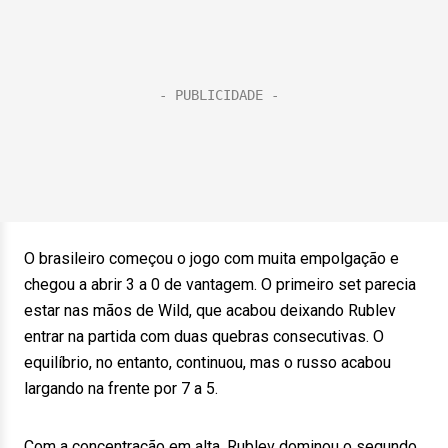
O brasileiro começou o jogo com muita empolgação e
chegou a abrir 3 a 0 de vantagem. O primeiro set parecia
estar nas mãos de Wild, que acabou deixando Rublev
entrar na partida com duas quebras consecutivas. O
equilíbrio, no entanto, continuou, mas o russo acabou
largando na frente por 7 a 5.
Com a concentração em alta, Rublev dominou o segundo