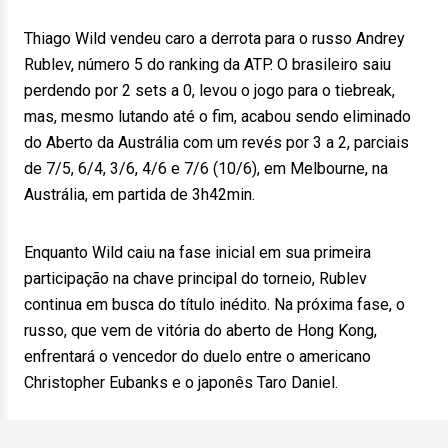
Thiago Wild vendeu caro a derrota para o russo Andrey
Rublev, número 5 do ranking da ATP. O brasileiro saiu
perdendo por 2 sets a 0, levou o jogo para o tiebreak,
mas, mesmo lutando até o fim, acabou sendo eliminado
do Aberto da Austrália com um revés por 3 a 2, parciais
de 7/5, 6/4, 3/6, 4/6 e 7/6 (10/6), em Melbourne, na
Austrália, em partida de 3h42min.
Enquanto Wild caiu na fase inicial em sua primeira
participação na chave principal do torneio, Rublev
continua em busca do título inédito. Na próxima fase, o
russo, que vem de vitória do aberto de Hong Kong,
enfrentará o vencedor do duelo entre o americano
Christopher Eubanks e o japonês Taro Daniel.