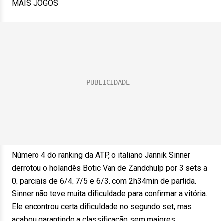
MAIS JOGOS
Número 4 do ranking da ATP, o italiano Jannik Sinner
derrotou o holandês Botic Van de Zandchulp por 3 sets a
0, parciais de 6/4, 7/5 e 6/3, com 2h34min de partida.
Sinner não teve muita dificuldade para confirmar a vitória.
Ele encontrou certa dificuldade no segundo set, mas
acabou garantindo a classificação sem maiores