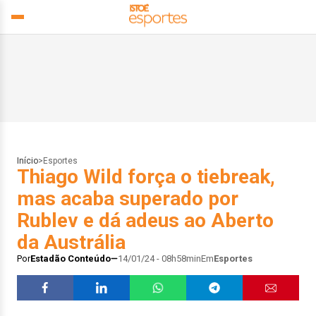
Início
>
Esportes
Thiago Wild força o tiebreak,
mas acaba superado por
Rublev e dá adeus ao Aberto
da Austrália
Por
Estadão Conteúdo
14/01/24 - 08h58min
Em
Esportes