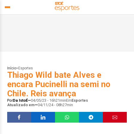
Início
>
Esportes
Thiago Wild bate Alves e
encara Pucinelli na semi no
Chile. Reis avança
Por
Da IstoÉ
04/05/23 - 16h21min
Em
Esportes
Atualizado em
04/11/24 - 08h27min