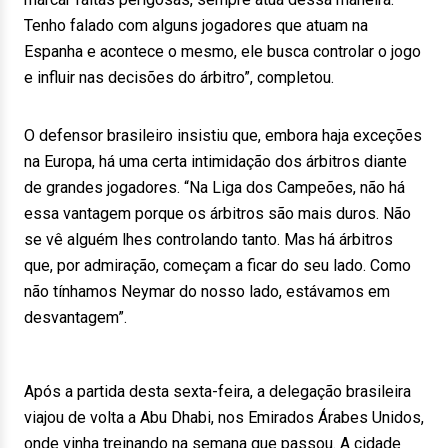
Tenho falado com alguns jogadores que atuam na
Espanha e acontece o mesmo, ele busca controlar o jogo
e influir nas decisões do árbitro”, completou.
O defensor brasileiro insistiu que, embora haja exceções
na Europa, há uma certa intimidação dos árbitros diante
de grandes jogadores. “Na Liga dos Campeões, não há
essa vantagem porque os árbitros são mais duros. Não
se vê alguém lhes controlando tanto. Mas há árbitros
que, por admiração, começam a ficar do seu lado. Como
não tínhamos Neymar do nosso lado, estávamos em
desvantagem”.
Após a partida desta sexta-feira, a delegação brasileira
viajou de volta a Abu Dhabi, nos Emirados Árabes Unidos,
onde vinha treinando na semana que passou. A cidade