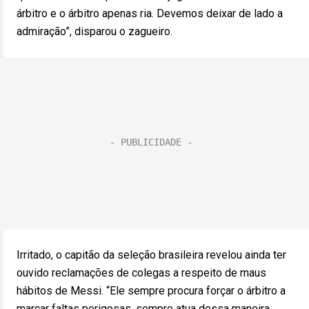
árbitro e o árbitro apenas ria. Devemos deixar de lado a
admiração”, disparou o zagueiro.
Irritado, o capitão da seleção brasileira revelou ainda ter
ouvido reclamações de colegas a respeito de maus
hábitos de Messi. “Ele sempre procura forçar o árbitro a
marcar faltas perigosas, sempre atua dessa maneira.