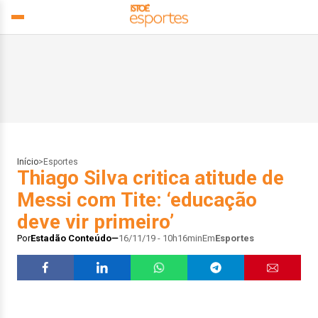
Início
>
Esportes
Thiago Silva critica atitude de
Messi com Tite: ‘educação
deve vir primeiro’
Por
Estadão Conteúdo
16/11/19 - 10h16min
Em
Esportes