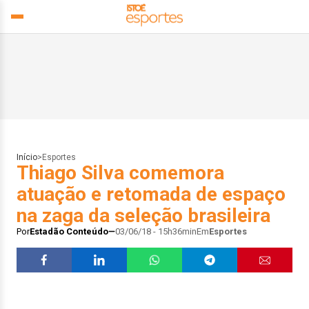
Início
>
Esportes
Thiago Silva comemora
atuação e retomada de espaço
na zaga da seleção brasileira
Por
Estadão Conteúdo
03/06/18 - 15h36min
Em
Esportes