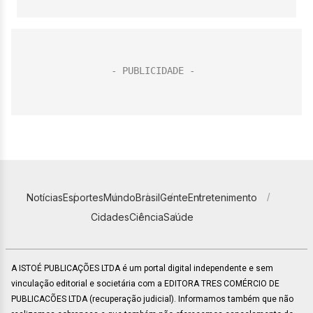
Notícias
Esportes
Mundo
Brasil
Gente
Entretenimento
Cidades
Ciência
Saúde
A ISTOÉ PUBLICAÇÕES LTDA é um portal digital independente e sem
vinculação editorial e societária com a EDITORA TRES COMÉRCIO DE
PUBLICACÕES LTDA (recuperação judicial). Informamos também que não