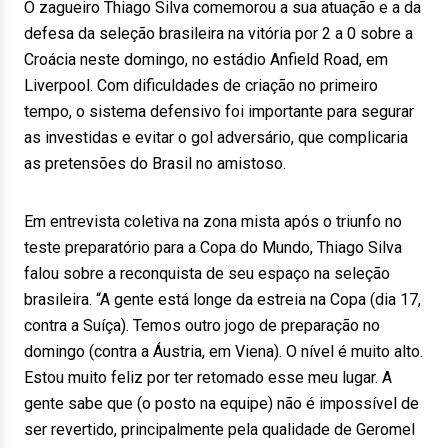
O zagueiro Thiago Silva comemorou a sua atuação e a da
defesa da seleção brasileira na vitória por 2 a 0 sobre a
Croácia neste domingo, no estádio Anfield Road, em
Liverpool. Com dificuldades de criação no primeiro
tempo, o sistema defensivo foi importante para segurar
as investidas e evitar o gol adversário, que complicaria
as pretensões do Brasil no amistoso.
Em entrevista coletiva na zona mista após o triunfo no
teste preparatório para a Copa do Mundo, Thiago Silva
falou sobre a reconquista de seu espaço na seleção
brasileira. “A gente está longe da estreia na Copa (dia 17,
contra a Suíça). Temos outro jogo de preparação no
domingo (contra a Áustria, em Viena). O nível é muito alto.
Estou muito feliz por ter retomado esse meu lugar. A
gente sabe que (o posto na equipe) não é impossível de
ser revertido, principalmente pela qualidade de Geromel