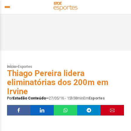
Início
>
Esportes
Thiago Pereira lidera
eliminatórias dos 200m em
Irvine
Por
Estadão Conteúdo
27/05/16 - 15h58min
Em
Esportes