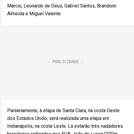
Márcio, Leonardo de Deus, Gabriel Santos, Brandonn
Almeida e Miguel Valente.
Paralelamente, à etapa de Santa Clara, na costa Oeste
dos Estados Unido, será realizada uma etapa em
Indianápolis, na costa Leste. Lá estarão três nadadores
brasileiros radicados nos EUA: João de Lucca (200m,