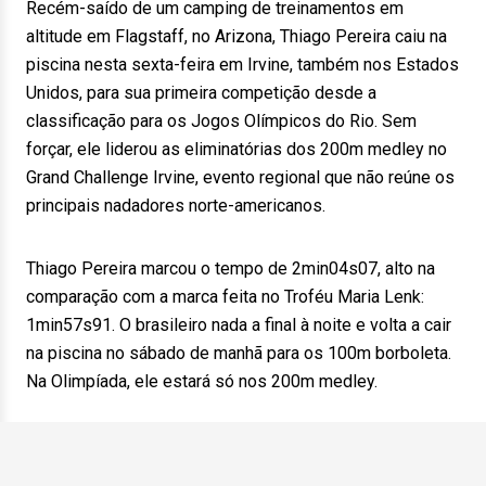
Recém-saído de um camping de treinamentos em
altitude em Flagstaff, no Arizona, Thiago Pereira caiu na
piscina nesta sexta-feira em Irvine, também nos Estados
Unidos, para sua primeira competição desde a
classificação para os Jogos Olímpicos do Rio. Sem
forçar, ele liderou as eliminatórias dos 200m medley no
Grand Challenge Irvine, evento regional que não reúne os
principais nadadores norte-americanos.
Thiago Pereira marcou o tempo de 2min04s07, alto na
comparação com a marca feita no Troféu Maria Lenk:
1min57s91. O brasileiro nada a final à noite e volta a cair
na piscina no sábado de manhã para os 100m borboleta.
Na Olimpíada, ele estará só nos 200m medley.