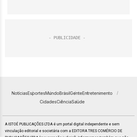
Notícias
Esportes
Mundo
Brasil
Gente
Entretenimento
Cidades
Ciência
Saúde
A ISTOÉ PUBLICAÇÕES LTDA é um portal digital independente e sem
vinculação editorial e societária com a EDITORA TRES COMÉRCIO DE