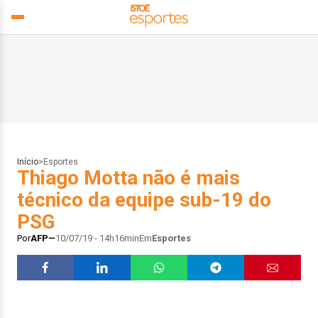
Início
>
Esportes
Thiago Motta não é mais
técnico da equipe sub-19 do
PSG
Por
AFP
10/07/19 - 14h16min
Em
Esportes