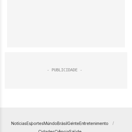
Notícias
Esportes
Mundo
Brasil
Gente
Entretenimento
Cidades
Ciência
Saúde