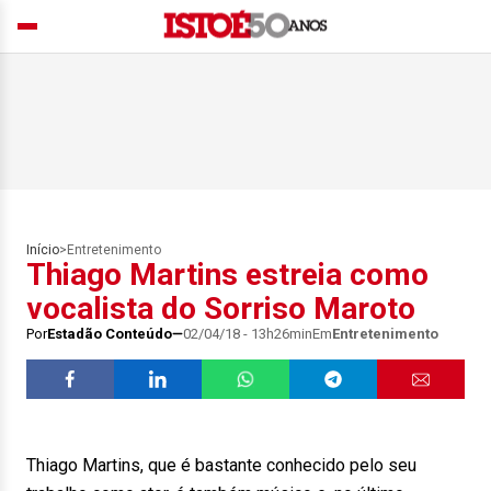
Início
>
Entretenimento
Thiago Martins estreia como
vocalista do Sorriso Maroto
Por
Estadão Conteúdo
02/04/18 - 13h26min
Em
Entretenimento
Thiago Martins, que é bastante conhecido pelo seu