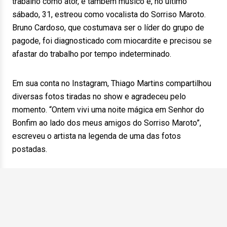
trabalho como ator, é também músico e, no último
sábado, 31, estreou como vocalista do Sorriso Maroto.
Bruno Cardoso, que costumava ser o líder do grupo de
pagode, foi diagnosticado com miocardite e precisou se
afastar do trabalho por tempo indeterminado.
Em sua conta no Instagram, Thiago Martins compartilhou
diversas fotos tiradas no show e agradeceu pelo
momento. “Ontem vivi uma noite mágica em Senhor do
Bonfim ao lado dos meus amigos do Sorriso Maroto”,
escreveu o artista na legenda de uma das fotos
postadas.