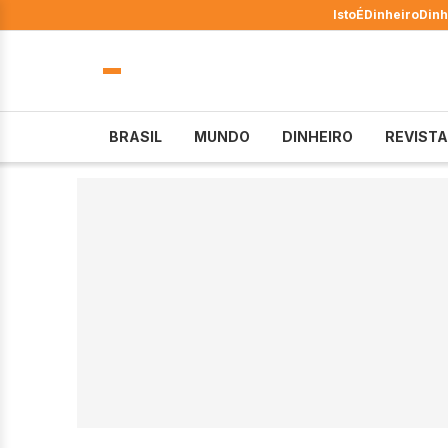
IstoÉ
Dinheiro
Dinh
BRASIL
MUNDO
DINHEIRO
REVISTA