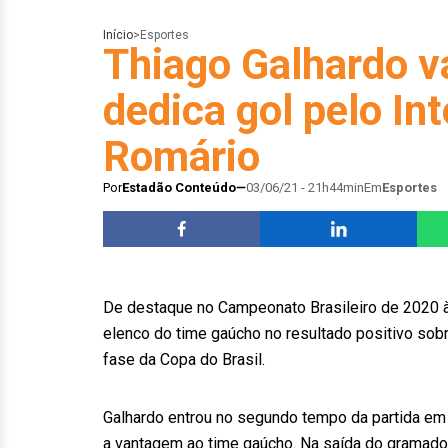
Início
>
Esportes
Thiago Galhardo v
dedica gol pelo In
Romário
Por
Estadão Conteúdo
03/06/21 - 21h44min
Em
Esportes
De destaque no Campeonato Brasileiro de 2020 à 
elenco do time gaúcho no resultado positivo sobre
fase da Copa do Brasil.
Galhardo entrou no segundo tempo da partida em S
a vantagem ao time gaúcho. Na saída do gramado,