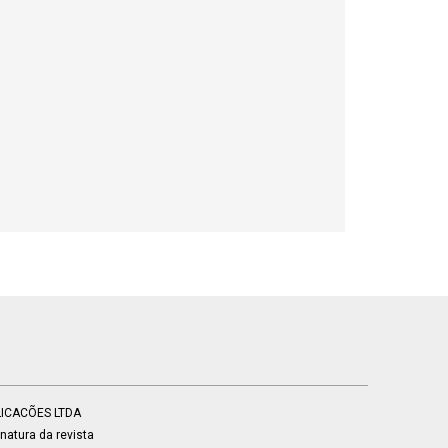
BLICACÕES LTDA
atura da revista