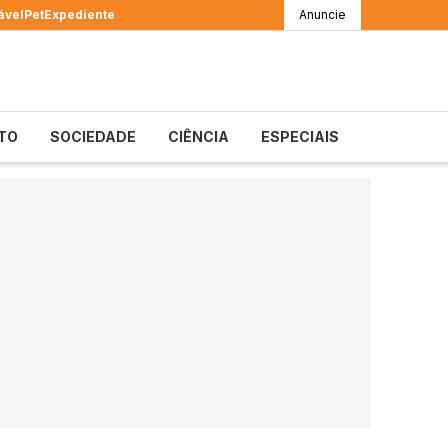
ável
Pet
Expediente
Anuncie
TO
SOCIEDADE
CIÊNCIA
ESPECIAIS