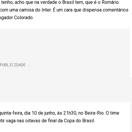
 tenho, acho que na verdade o Brasil tem, que é o Romário.
 com uma camisa do Inter. É um cara que dispensa comentários
ogador Colorado.
quinta-feira, dia 10 de junho, às 21h30, no Beira-Rio. O time
r vaga nas oitavas de final da Copa do Brasil.