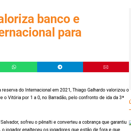
aloriza banco e
ternacional para
reserva do Internacional em 2021, Thiago Galhardo valorizou o
 o Vitória por 1 a 0, no Barradão, pelo confronto de ida da 3ª
alvador, sofreu o pênalti e converteu a cobrança que garantiu
 o jogador enalteceu os jogadores que estão de fora e que