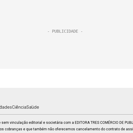
idades
Ciência
Saúde
 e sem vinculação editorial e societária com a EDITORA TRES COMÉRCIO DE PU
mos cobranças e que também não oferecemos cancelamento do contrato de assin