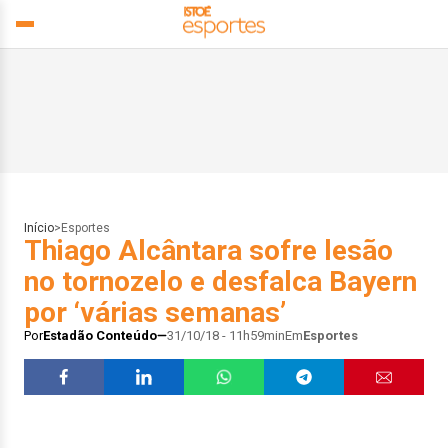
Início
>
Esportes
Thiago Alcântara sofre lesão
no tornozelo e desfalca Bayern
por ‘várias semanas’
Por
Estadão Conteúdo
31/10/18 - 11h59min
Em
Esportes