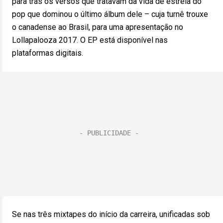
para trás os versos que tratavam da vida de estrela do
pop que dominou o último álbum dele – cuja turnê trouxe
o canadense ao Brasil, para uma apresentação no
Lollapalooza 2017. O EP está disponível nas
plataformas digitais.
Se nas três mixtapes do início da carreira, unificadas sob