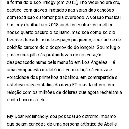
a forma do disco Trilogy (em 2012), The Weeknd era cru,
caótico, com graves injetados nas veias das canções
sem restrição ou temor pela overdose. A versão musical
bad boy de Abel em 2018 ainda encontra seu melhor
nesse quarto escuro e solitário, mas soa como se ele
tivesse deixado aquele espaço pulguento, apertado e de
colchão carcomido e desprovido de lençóis. Seu refúgio
para o mergulho às profundezas de um coração
despedaçado numa bela mansão em Los Angeles – é
uma comparação metafórica, com relação à crueza e
voracidade dos primeiros trabalhos, em contrapartida à
estética mais cristalina do novo EP, mas também tem
relação com os milhões de dólares que agora recheiam a
conta bancária dele.
My Dear Melancholy, soa pessoal ao extremo, mesmo
que sejam canções de uma persona artística de Abel e