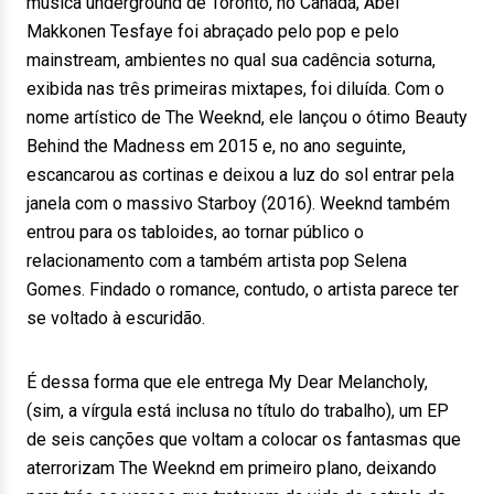
música underground de Toronto, no Canadá, Abel
Makkonen Tesfaye foi abraçado pelo pop e pelo
mainstream, ambientes no qual sua cadência soturna,
exibida nas três primeiras mixtapes, foi diluída. Com o
nome artístico de The Weeknd, ele lançou o ótimo Beauty
Behind the Madness em 2015 e, no ano seguinte,
escancarou as cortinas e deixou a luz do sol entrar pela
janela com o massivo Starboy (2016). Weeknd também
entrou para os tabloides, ao tornar público o
relacionamento com a também artista pop Selena
Gomes. Findado o romance, contudo, o artista parece ter
se voltado à escuridão.
É dessa forma que ele entrega My Dear Melancholy,
(sim, a vírgula está inclusa no título do trabalho), um EP
de seis canções que voltam a colocar os fantasmas que
aterrorizam The Weeknd em primeiro plano, deixando