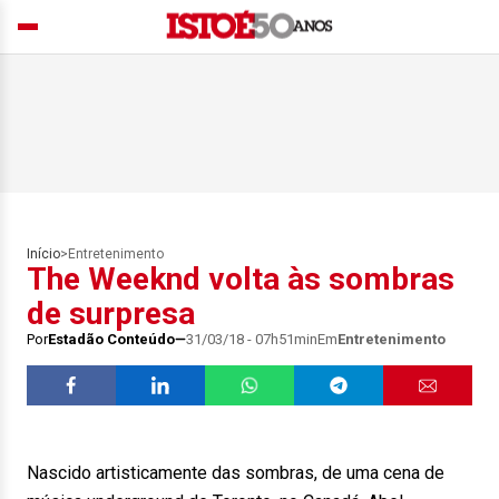
Início
>
Entretenimento
The Weeknd volta às sombras
de surpresa
Por
Estadão Conteúdo
31/03/18 - 07h51min
Em
Entretenimento
Nascido artisticamente das sombras, de uma cena de