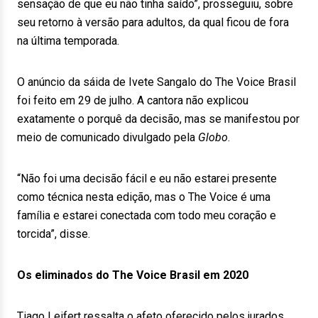
sensação de que eu não tinha saído”, prosseguiu, sobre
seu retorno à versão para adultos, da qual ficou de fora
na última temporada.
O anúncio da sáida de Ivete Sangalo do The Voice Brasil
foi feito em 29 de julho. A cantora não explicou
exatamente o porquê da decisão, mas se manifestou por
meio de comunicado divulgado pela
Globo
.
“Não foi uma decisão fácil e eu não estarei presente
como técnica nesta edição, mas o The Voice é uma
família e estarei conectada com todo meu coração e
torcida”, disse.
Os eliminados do The Voice Brasil em 2020
Tiago Leifert ressalta o afeto oferecido pelos jurados