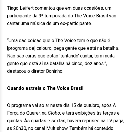
Tiago Leifert comentou que em duas ocasiões, um
participante da 9ª temporada do The Voice Brasil vão
cantar uma música de um ex-participante.
“Uma das coisas que o The Voice tem é que não é
[programa de] calouro, pega gente que está na batalha.
Não são caras que estão ‘tentando’ cantar, tem muita
gente que está aí na batalha há cinco, dez anos.”,
destacou o diretor Boninho.
Quando estreia o The Voice Brasil
O programa vai ao ar neste dia 15 de outubro, após A
Força do Querer, na
Globo
, e terá exibições às terças e
quintas. Às quartas e sextas, haverá reprises na TV paga,
às 20h30, no canal Multishow. Também há conteúdo