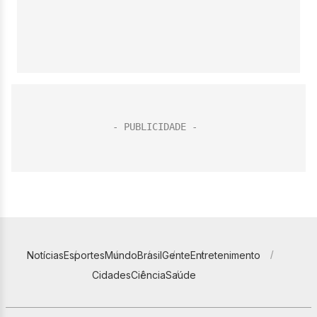
Notícias
Esportes
Mundo
Brasil
Gente
Entretenimento
Cidades
Ciência
Saúde