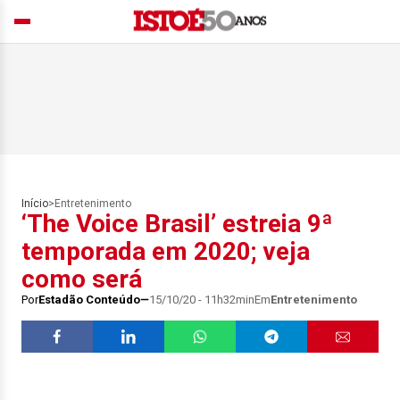
Início
>
Entretenimento
‘The Voice Brasil’ estreia 9ª
temporada em 2020; veja
como será
Por
Estadão Conteúdo
15/10/20 - 11h32min
Em
Entretenimento