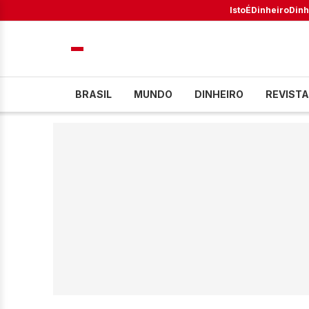
IstoÉ
Dinheiro
Dinh
BRASIL
MUNDO
DINHEIRO
REVISTA