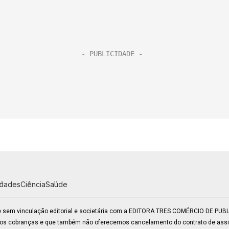
idades
Ciência
Saúde
 e sem vinculação editorial e societária com a EDITORA TRES COMÉRCIO DE PU
mos cobranças e que também não oferecemos cancelamento do contrato de assin