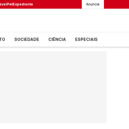
ável
Pet
Expediente
Anuncie
TO
SOCIEDADE
CIÊNCIA
ESPECIAIS