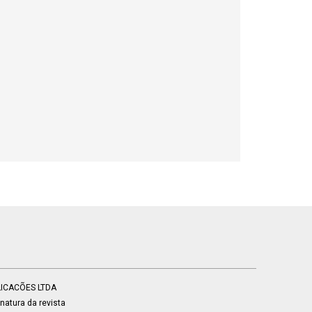
BLICACÕES LTDA
atura da revista