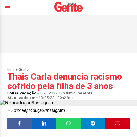
Início
>
Gente
Thais Carla denuncia racismo
sofrido pela filha de 3 anos
Por
Da Redação
13/05/23 - 17h30min
Em
Gente
Atualizado em
13/05/23 - 20h24min
Foto: Reprodução/Instagram