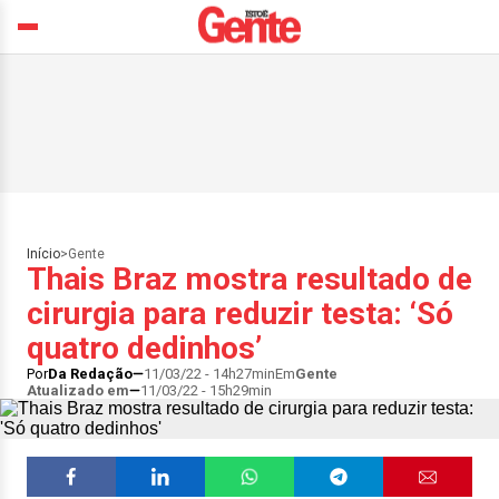
Início
>
Gente
Thais Braz mostra resultado de
cirurgia para reduzir testa: ‘Só
quatro dedinhos’
Por
Da Redação
11/03/22 - 14h27min
Em
Gente
Atualizado em
11/03/22 - 15h29min