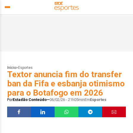
Início
>
Esportes
Textor anuncia fim do transfer
ban da Fifa e esbanja otimismo
para o Botafogo em 2026
Por
Estadão Conteúdo
06/02/26 - 21h05min
Em
Esportes