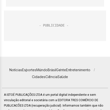
Notícias
Esportes
Mundo
Brasil
Gente
Entretenimento
Cidades
Ciência
Saúde
A ISTOÉ PUBLICAÇÕES LTDA é um portal digital independente e sem
vinculação editorial e societária com a EDITORA TRES COMÉRCIO DE
PUBLICACÕES LTDA (recuperação judicial). Informamos também que não