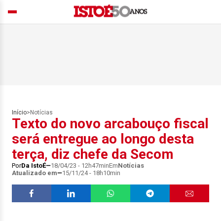
Início
>
Notícias
Texto do novo arcabouço fiscal
será entregue ao longo desta
terça, diz chefe da Secom
Por
Da IstoÉ
18/04/23 - 12h47min
Em
Notícias
Atualizado em
15/11/24 - 18h10min