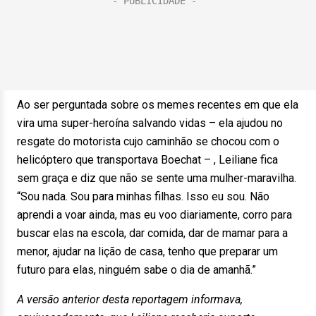
Ao ser perguntada sobre os memes recentes em que ela
vira uma super-heroína salvando vidas – ela ajudou no
resgate do motorista cujo caminhão se chocou com o
helicóptero que transportava Boechat – , Leiliane fica
sem graça e diz que não se sente uma mulher-maravilha.
“Sou nada. Sou para minhas filhas. Isso eu sou. Não
aprendi a voar ainda, mas eu voo diariamente, corro para
buscar elas na escola, dar comida, dar de mamar para a
menor, ajudar na lição de casa, tenho que preparar um
futuro para elas, ninguém sabe o dia de amanhã.”
A versão anterior desta reportagem informava,