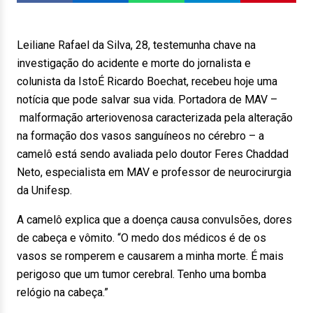
Leiliane Rafael da Silva, 28, testemunha chave na
investigação do acidente e morte do jornalista e
colunista da IstoÉ Ricardo Boechat, recebeu hoje uma
notícia que pode salvar sua vida. Portadora de MAV –
malformação arteriovenosa caracterizada pela alteração
na formação dos vasos sanguíneos no cérebro – a
camelô está sendo avaliada pelo doutor Feres Chaddad
Neto, especialista em MAV e professor de neurocirurgia
da Unifesp.
A camelô explica que a doença causa convulsões, dores
de cabeça e vômito. “O medo dos médicos é de os
vasos se romperem e causarem a minha morte. É mais
perigoso que um tumor cerebral. Tenho uma bomba
relógio na cabeça.”