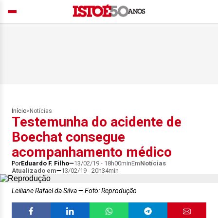
Início
>
Notícias
Testemunha do acidente de
Boechat consegue
acompanhamento médico
Por
Eduardo F. Filho
13/02/19 - 18h00min
Em
Notícias
Atualizado em
13/02/19 - 20h34min
Leiliane Rafael da Silva
Foto: Reprodução