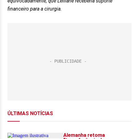
equivocadamente, que Leiliane receberia suporte
financeiro para a cirurgia.