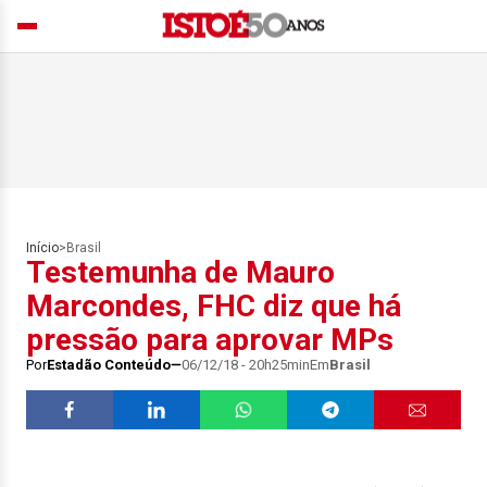
Início
>
Brasil
Testemunha de Mauro
Marcondes, FHC diz que há
pressão para aprovar MPs
Por
Estadão Conteúdo
06/12/18 - 20h25min
Em
Brasil