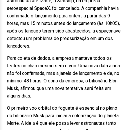
astronautas até Marte, o Starship, da empresa
aeroespacial SpaceX, foi cancelado. A companhia havia
confirmado o lançamento para ontem, a partir das 9
horas, mas 15 minutos antes do lançamento (às 10h05),
após os tanques terem sido abastecidos, a espaçonave
detectou um problema de pressurização em um dos
lançadores.
Para coleta de dados, a empresa manteve todos os
testes no chão mesmo sem o voo. Uma nova data ainda
não foi confirmada, mas a janela de lançamento é de, no
mínimo, 48 horas. O dono da empresa, o bilionário Elon
Musk, afirmou que uma nova tentativa será feita em
alguns dias.
O primeiro voo orbital do foguete é essencial no plano
do bilionário Musk para iniciar a colonização do planeta
Marte. A ideia é que ele possa levar astronautas tanto