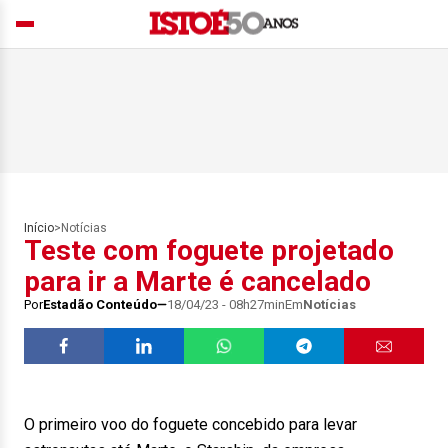
Início
>
Notícias
Teste com foguete projetado
para ir a Marte é cancelado
Por
Estadão Conteúdo
18/04/23 - 08h27min
Em
Notícias
O primeiro voo do foguete concebido para levar