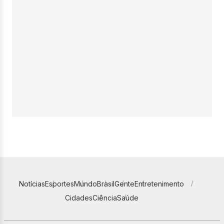
Notícias
Esportes
Mundo
Brasil
Gente
Entretenimento
Cidades
Ciência
Saúde