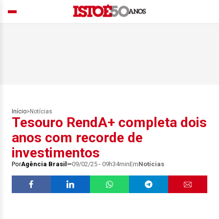
Início
>
Notícias
Tesouro RendA+ completa dois
anos com recorde de
investimentos
Por
Agência Brasil
09/02/25 - 09h34min
Em
Notícias