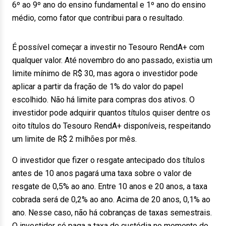
6º ao 9º ano do ensino fundamental e 1º ano do ensino
médio, como fator que contribui para o resultado.
É possível começar a investir no Tesouro RendA+ com
qualquer valor. Até novembro do ano passado, existia um
limite mínimo de R$ 30, mas agora o investidor pode
aplicar a partir da fração de 1% do valor do papel
escolhido. Não há limite para compras dos ativos. O
investidor pode adquirir quantos títulos quiser dentre os
oito títulos do Tesouro RendA+ disponíveis, respeitando
um limite de R$ 2 milhões por mês.
O investidor que fizer o resgate antecipado dos títulos
antes de 10 anos pagará uma taxa sobre o valor de
resgate de 0,5% ao ano. Entre 10 anos e 20 anos, a taxa
cobrada será de 0,2% ao ano. Acima de 20 anos, 0,1% ao
ano. Nesse caso, não há cobranças de taxas semestrais.
O investidor só paga a taxa de custódia no momento do