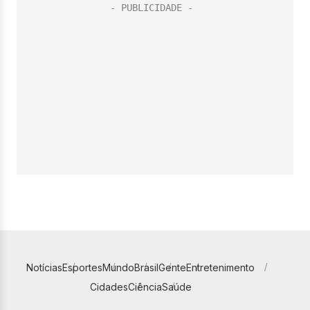
Notícias
Esportes
Mundo
Brasil
Gente
Entretenimento
Cidades
Ciência
Saúde