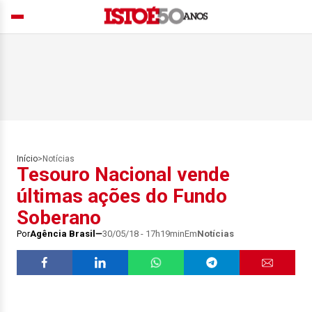
Início
>
Notícias
Tesouro Nacional vende
últimas ações do Fundo
Soberano
Por
Agência Brasil
30/05/18 - 17h19min
Em
Notícias