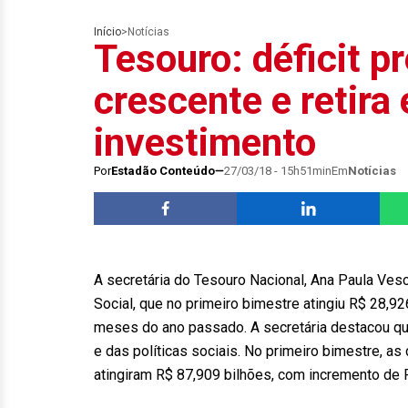
Início
>
Notícias
Tesouro: déficit p
crescente e retira
investimento
Por
Estadão Conteúdo
27/03/18 - 15h51min
Em
Notícias
A secretária do Tesouro Nacional, Ana Paula Vesco
Social, que no primeiro bimestre atingiu R$ 28,92
meses do ano passado. A secretária destacou qu
e das políticas sociais. No primeiro bimestre, 
atingiram R$ 87,909 bilhões, com incremento de