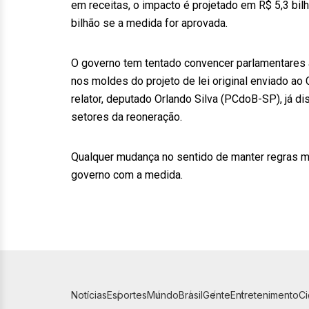
em receitas, o impacto é projetado em R$ 5,3 bi
bilhão se a medida for aprovada.
O governo tem tentado convencer parlamentares a
nos moldes do projeto de lei original enviado ao
relator, deputado Orlando Silva (PCdoB-SP), já d
setores da reoneração.
Qualquer mudança no sentido de manter regras m
governo com a medida.
Notícias
Esportes
Mundo
Brasil
Gente
Entretenimento
C