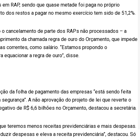
es em RAP, sendo que quase metade foi paga no próprio
nto dos restos a pagar no mesmo exercício tem sido de 51,2%.
o o cancelamento de parte dos RAPs não processados – a
umprimento da chamada regra de ouro do Orçamento, que impede
sas correntes, como salário. “Estamos propondo o
a equacionar a regra de ouro”, disse.
ação da folha de pagamento das empresas “está sendo feita
 segurança”. A não aprovação do projeto de lei que reverte o
ativo de R$ 6,6 bilhões no Orçamento, destacou a secretária.
 que teremos menos receitas previdenciárias e mais despesas.
uzir despesas e eleva a receita previdenciária”, destacou. Só