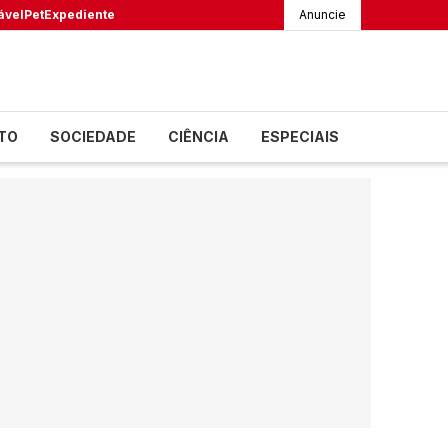
ável
Pet
Expediente
Anuncie
TO
SOCIEDADE
CIÊNCIA
ESPECIAIS