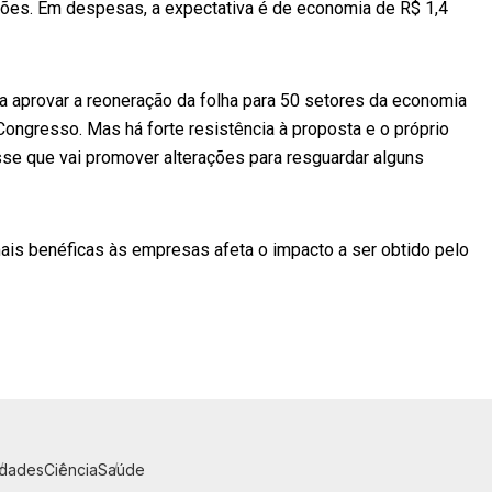
lhões. Em despesas, a expectativa é de economia de R$ 1,4
 aprovar a reoneração da folha para 50 setores da economia
 Congresso. Mas há forte resistência à proposta e o próprio
isse que vai promover alterações para resguardar alguns
ais benéficas às empresas afeta o impacto a ser obtido pelo
idades
Ciência
Saúde