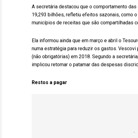
A secretária destacou que o comportamento das c
19,293 bilhões, refletiu efeitos sazonais, como 
municípios de receitas que são compartilhadas c
Ela informou ainda que em março e abril o Tesour
numa estratégia para reduzir os gastos. Vescovi 
(não obrigatórias) em 2018. Segundo a secretári
implicou retomar o patamar das despesas discric
Restos a pagar