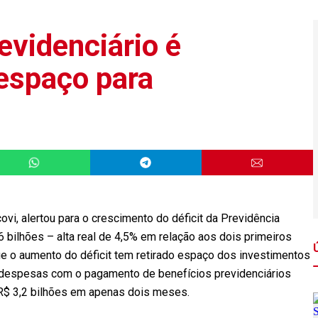
revidenciário é
 espaço para
vi, alertou para o crescimento do déficit da Previdência
6 bilhões – alta real de 4,5% em relação aos dois primeiros
e o aumento do déficit tem retirado espaço dos investimentos
as despesas com o pagamento de benefícios previdenciários
 R$ 3,2 bilhões em apenas dois meses.