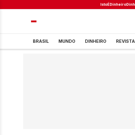
IstoÉ
Dinheiro
Dinh
BRASIL
MUNDO
DINHEIRO
REVISTA