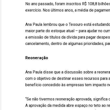
No ano passado, foram inscritos R$ 108,8 bilhõ
exercício. Nos últimos anos, a média de pagame
Ana Paula lembrou que o Tesouro está estudand
maior parte do estoque atual – para ajudar no c
a emissão de títulos da dívida para pagar despe
cancelamento, dentro de algumas prioridades, par
Reoneração
Ana Paula disse que a discussão sobre a reoner
com o objetivo de destinar esses recursos para a
benefício concedido às empresas tem impacto neg
“Se não tivermos reoneração aprovada, significa
A aprovação da medida abre espaço no teto ao red