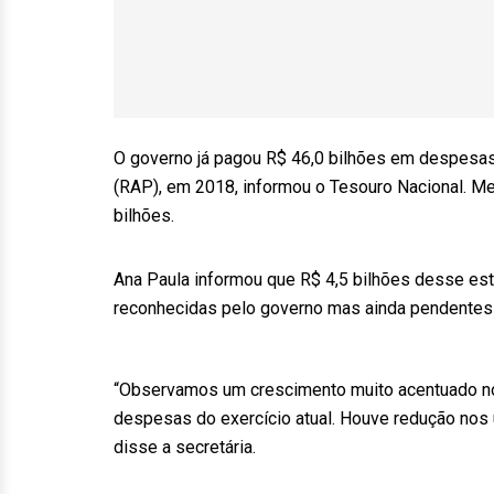
O governo já pagou R$ 46,0 bilhões em despesas
(RAP), em 2018, informou o Tesouro Nacional. M
bilhões.
Ana Paula informou que R$ 4,5 bilhões desse es
reconhecidas pelo governo mas ainda pendentes
“Observamos um crescimento muito acentuado no
despesas do exercício atual. Houve redução nos 
disse a secretária.