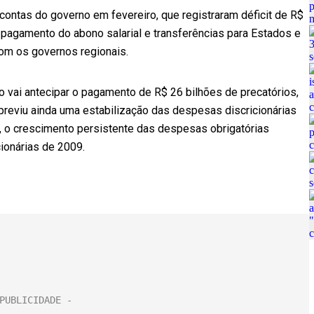
ontas do governo em fevereiro, que registraram déficit de R$
o pagamento do abono salarial e transferências para Estados e
om os governos regionais.
o vai antecipar o pagamento de R$ 26 bilhões de precatórios,
previu ainda uma estabilização das despesas discricionárias
a, o crescimento persistente das despesas obrigatórias
ionárias de 2009.