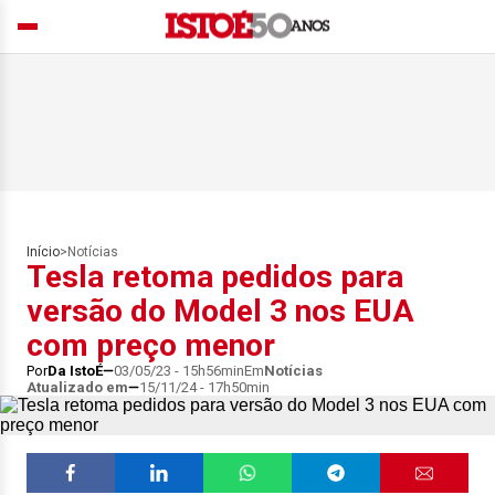
Início
>
Notícias
Tesla retoma pedidos para
versão do Model 3 nos EUA
com preço menor
Por
Da IstoÉ
03/05/23 - 15h56min
Em
Notícias
Atualizado em
15/11/24 - 17h50min