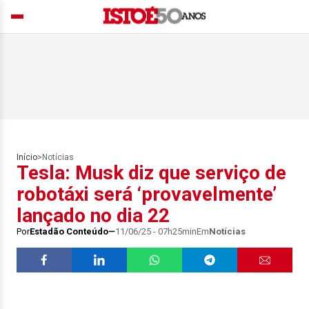
Início
>
Notícias
Tesla: Musk diz que serviço de
robotáxi será ‘provavelmente’
lançado no dia 22
Por
Estadão Conteúdo
11/06/25 - 07h25min
Em
Notícias