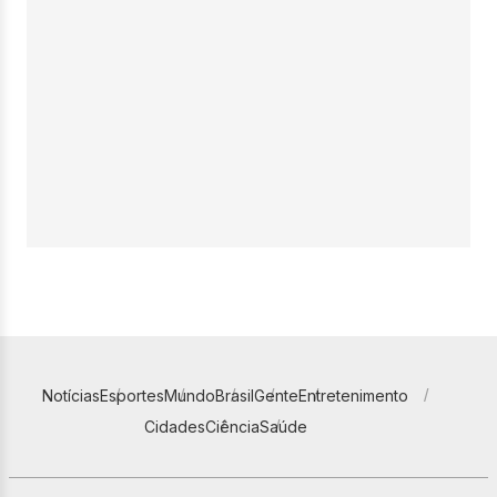
Notícias
Esportes
Mundo
Brasil
Gente
Entretenimento
Cidades
Ciência
Saúde