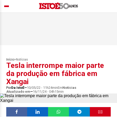
Início
>
Notícias
Tesla interrompe maior parte
da produção em fábrica em
Xangai
Por
Da IstoÉ
10/05/22 - 11h24min
Em
Notícias
Atualizado em
16/11/24 - 04h15min