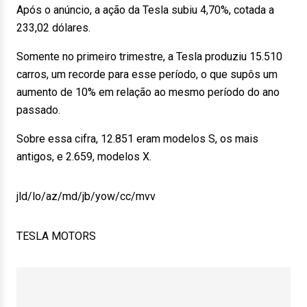
Após o anúncio, a ação da Tesla subiu 4,70%, cotada a
233,02 dólares.
Somente no primeiro trimestre, a Tesla produziu 15.510
carros, um recorde para esse período, o que supôs um
aumento de 10% em relação ao mesmo período do ano
passado.
Sobre essa cifra, 12.851 eram modelos S, os mais
antigos, e 2.659, modelos X.
jld/lo/az/md/jb/yow/cc/mvv
TESLA MOTORS