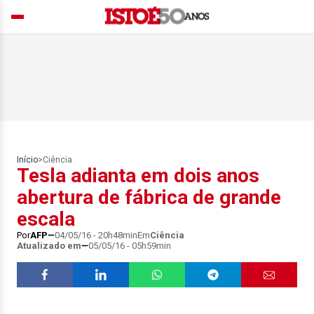
Início
>
Ciência
Tesla adianta em dois anos
abertura de fábrica de grande
escala
Por
AFP
04/05/16 - 20h48min
Em
Ciência
Atualizado em
05/05/16 - 05h59min