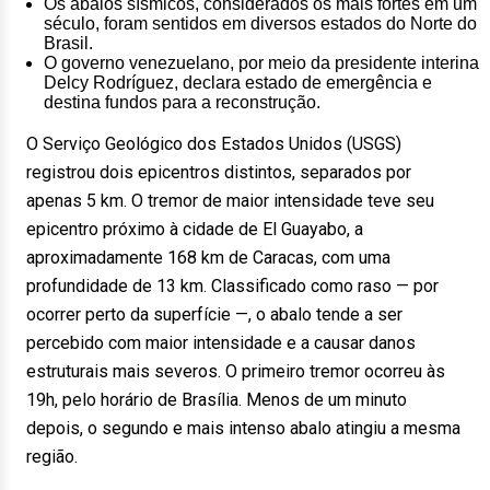
Os abalos sísmicos, considerados os mais fortes em um
século, foram sentidos em diversos estados do Norte do
Brasil.
O governo venezuelano, por meio da presidente interina
Delcy Rodríguez, declara estado de emergência e
destina fundos para a reconstrução.
O Serviço Geológico dos Estados Unidos (USGS)
registrou dois epicentros distintos, separados por
apenas 5 km. O tremor de maior intensidade teve seu
epicentro próximo à cidade de El Guayabo, a
aproximadamente 168 km de Caracas, com uma
profundidade de 13 km. Classificado como raso — por
ocorrer perto da superfície —, o abalo tende a ser
percebido com maior intensidade e a causar danos
estruturais mais severos. O primeiro tremor ocorreu às
19h, pelo horário de Brasília. Menos de um minuto
depois, o segundo e mais intenso abalo atingiu a mesma
região.