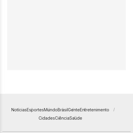
Notícias
Esportes
Mundo
Brasil
Gente
Entretenimento
Cidades
Ciência
Saúde