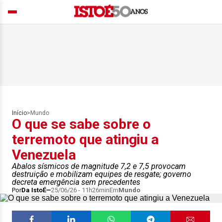
Início
>
Mundo
O que se sabe sobre o
terremoto que atingiu a
Venezuela
Abalos sísmicos de magnitude 7,2 e 7,5 provocam
destruição e mobilizam equipes de resgate; governo
decreta emergência sem precedentes
Por
Da IstoÉ
25/06/26 - 11h26min
Em
Mundo