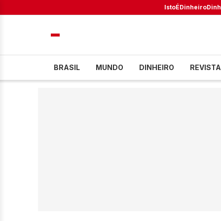
IstoÉ
Dinheiro
Dinh
BRASIL
MUNDO
DINHEIRO
REVISTA