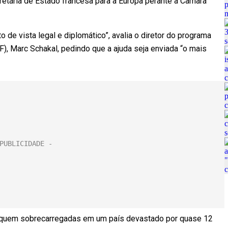
retária de Estado francesa para a Europa perante a Câmara
 de vista legal e diplomático”, avalia o diretor do programa
), Marc Schakal, pedindo que a ajuda seja enviada “o mais
fiquem sobrecarregadas em um país devastado por quase 12