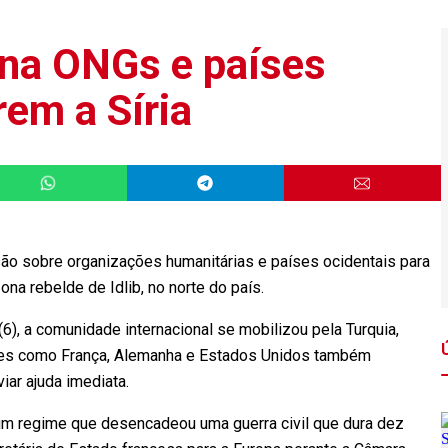
ona ONGs e países
rem a Síria
são sobre organizações humanitárias e países ocidentais para
na rebelde de Idlib, no norte do país.
6), a comunidade internacional se mobilizou pela Turquia,
ses como França, Alemanha e Estados Unidos também
iar ajuda imediata.
e um regime que desencadeou uma guerra civil que dura dez