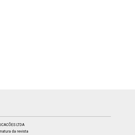
BLICACÕES LTDA
atura da revista