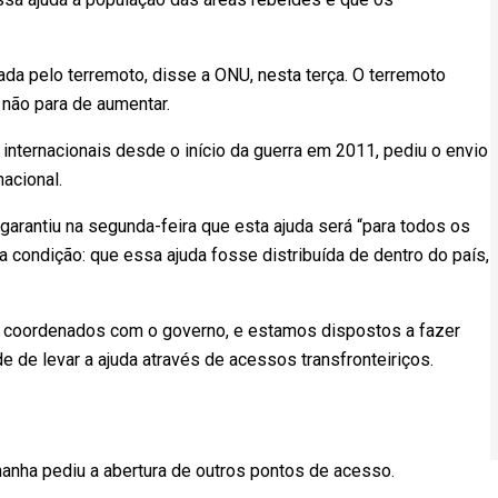
da pelo terremoto, disse a ONU, nesta terça. O terremoto
 não para de aumentar.
 internacionais desde o início da guerra em 2011, pediu o envio
acional.
arantiu na segunda-feira que esta ajuda será “para todos os
ma condição: que essa ajuda fosse distribuída de dentro do país,
er coordenados com o governo, e estamos dispostos a fazer
de de levar a ajuda através de acessos transfronteiriços.
anha pediu a abertura de outros pontos de acesso.