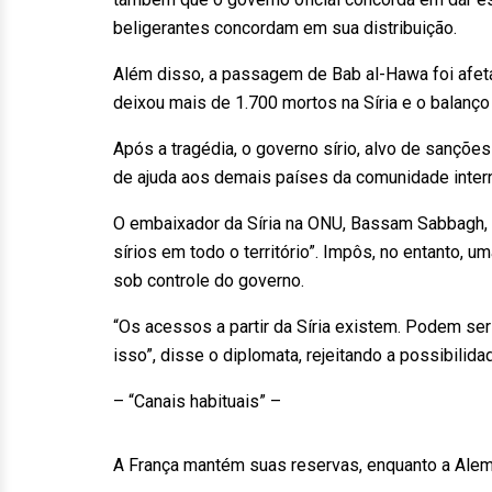
beligerantes concordam em sua distribuição.
Além disso, a passagem de Bab al-Hawa foi afeta
deixou mais de 1.700 mortos na Síria e o balanço
Após a tragédia, o governo sírio, alvo de sanções
de ajuda aos demais países da comunidade intern
O embaixador da Síria na ONU, Bassam Sabbagh, g
sírios em todo o território”. Impôs, no entanto, u
sob controle do governo.
“Os acessos a partir da Síria existem. Podem s
isso”, disse o diplomata, rejeitando a possibilida
– “Canais habituais” –
A França mantém suas reservas, enquanto a Alem