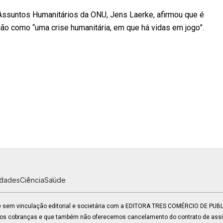
Assuntos Humanitários da ONU, Jens Laerke, afirmou que é
ção como “uma crise humanitária, em que há vidas em jogo”.
idades
Ciência
Saúde
 e sem vinculação editorial e societária com a EDITORA TRES COMÉRCIO DE PU
mos cobranças e que também não oferecemos cancelamento do contrato de assin