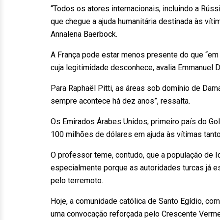
“Todos os atores internacionais, incluindo a Rússi
que chegue a ajuda humanitária destinada às víti
Annalena Baerbock.
A França pode estar menos presente do que “em o
cuja legitimidade desconhece, avalia Emmanuel D
Para Raphaël Pitti, as áreas sob domínio de Dam
sempre acontece há dez anos”, ressalta.
Os Emirados Árabes Unidos, primeiro país do G
100 milhões de dólares em ajuda às vítimas tanto 
O professor teme, contudo, que a população de Idl
especialmente porque as autoridades turcas já 
pelo terremoto.
Hoje, a comunidade católica de Santo Egídio, c
uma convocação reforçada pelo Crescente Verme