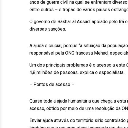
anos de guerra civil na qual se enfrentam diverso
entre outros – e tropas de vários países estrang
O governo de Bashar al Assad, apoiado pelo Irã e
diversas sanções.
A ajuda é crucial, porque “a situação da população 
responsável pela ONG francesa Mehad, especialm
Um dos principais problemas é o acesso a este úl
4,8 milhões de pessoas, explica o especialista.
– Pontos de acesso –
Quase toda a ajuda humanitária que chega a esta 
acesso, obtido por meio de uma resolução da ON
Enviar ajuda através do território sírio controlado
também que o governo oficial concorda em dar e