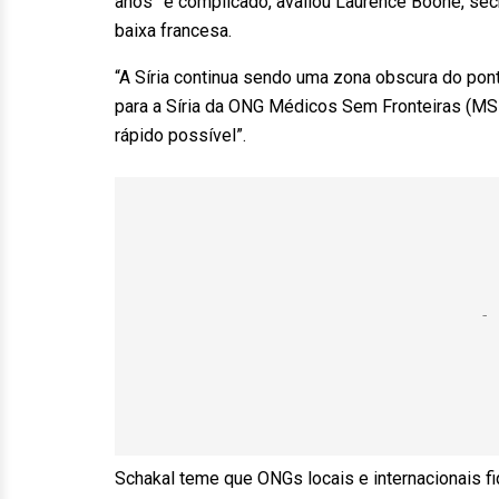
anos” é complicado, avaliou Laurence Boone, sec
baixa francesa.
“A Síria continua sendo uma zona obscura do ponto
para a Síria da ONG Médicos Sem Fronteiras (MSF
rápido possível”.
Schakal teme que ONGs locais e internacionais 