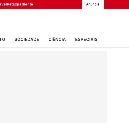
ável
Pet
Expediente
Anuncie
TO
SOCIEDADE
CIÊNCIA
ESPECIAIS