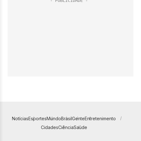
Notícias
Esportes
Mundo
Brasil
Gente
Entretenimento
Cidades
Ciência
Saúde