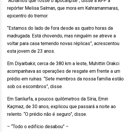
“Achamos que fosse o apocalipse”, disse à AFP a
repórter Melisa Salman, que mora em Kahramanmaras,
epicentro do tremor.
“Estamos do lado de fora desde as quatro horas da
madrugada. Está chovendo, mas ninguém se atreve a
voltar para casa temendo novas réplicas”, acrescentou
esta jovem de 23 anos.
Em Diyarbakir, cerca de 380 km a leste, Muhittin Orakci
acompanhava as operações de resgate em frente a um
prédio em ruínas. “Sete membros da nossa família estão
sob os escombros”, disse.
Em Sanliurfa, a poucos quilômetros da Síria, Emin
Kaçmaz, de 30 anos, explicou que passará a noite ao
relento. “O prédio não é seguro”, disse.
– “Todo o edifício desabou” –