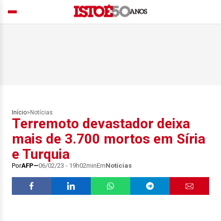
Início
>
Notícias
Terremoto devastador deixa
mais de 3.700 mortos em Síria
e Turquia
Por
AFP
06/02/23 - 19h02min
Em
Notícias