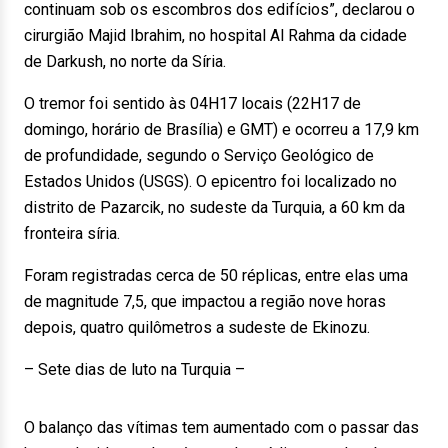
continuam sob os escombros dos edifícios”, declarou o
cirurgião Majid Ibrahim, no hospital Al Rahma da cidade
de Darkush, no norte da Síria.
O tremor foi sentido às 04H17 locais (22H17 de
domingo, horário de Brasília) e GMT) e ocorreu a 17,9 km
de profundidade, segundo o Serviço Geológico de
Estados Unidos (USGS). O epicentro foi localizado no
distrito de Pazarcik, no sudeste da Turquia, a 60 km da
fronteira síria.
Foram registradas cerca de 50 réplicas, entre elas uma
de magnitude 7,5, que impactou a região nove horas
depois, quatro quilômetros a sudeste de Ekinozu.
– Sete dias de luto na Turquia –
O balanço das vítimas tem aumentado com o passar das