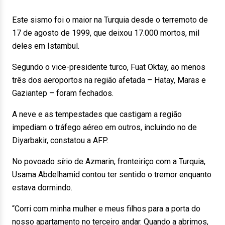
Este sismo foi o maior na Turquia desde o terremoto de
17 de agosto de 1999, que deixou 17.000 mortos, mil
deles em Istambul.
Segundo o vice-presidente turco, Fuat Oktay, ao menos
três dos aeroportos na região afetada – Hatay, Maras e
Gaziantep – foram fechados.
A neve e as tempestades que castigam a região
impediam o tráfego aéreo em outros, incluindo no de
Diyarbakir, constatou a AFP.
No povoado sírio de Azmarin, fronteiriço com a Turquia,
Usama Abdelhamid contou ter sentido o tremor enquanto
estava dormindo.
“Corri com minha mulher e meus filhos para a porta do
nosso apartamento no terceiro andar. Quando a abrimos,