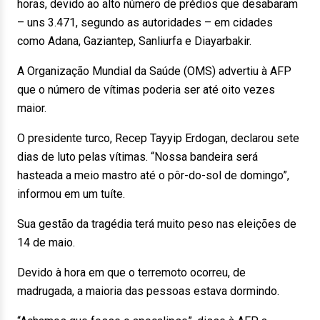
horas, devido ao alto número de prédios que desabaram
– uns 3.471, segundo as autoridades – em cidades
como Adana, Gaziantep, Sanliurfa e Diayarbakir.
A Organização Mundial da Saúde (OMS) advertiu à AFP
que o número de vítimas poderia ser até oito vezes
maior.
O presidente turco, Recep Tayyip Erdogan, declarou sete
dias de luto pelas vítimas. “Nossa bandeira será
hasteada a meio mastro até o pôr-do-sol de domingo”,
informou em um tuíte.
Sua gestão da tragédia terá muito peso nas eleições de
14 de maio.
Devido à hora em que o terremoto ocorreu, de
madrugada, a maioria das pessoas estava dormindo.