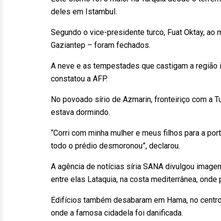
deles em Istambul.
Segundo o vice-presidente turco, Fuat Oktay, ao 
Gaziantep – foram fechados.
A neve e as tempestades que castigam a região i
constatou a AFP.
No povoado sírio de Azmarin, fronteiriço com a 
estava dormindo.
“Corri com minha mulher e meus filhos para a por
todo o prédio desmoronou”, declarou.
A agência de notícias síria SANA divulgou image
entre elas Lataquia, na costa mediterrânea, onde p
Edifícios também desabaram em Hama, no centro d
onde a famosa cidadela foi danificada.