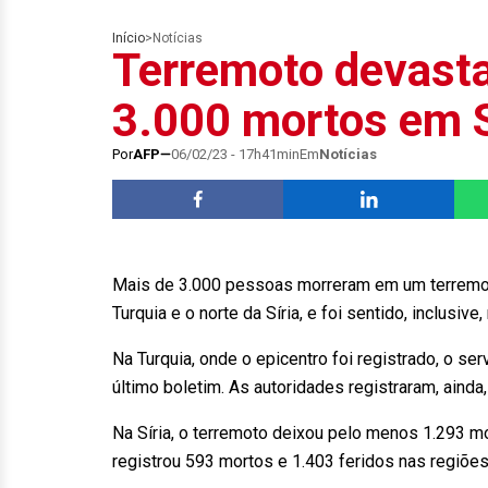
Início
>
Notícias
Terremoto devasta
3.000 mortos em S
Por
AFP
06/02/23 - 17h41min
Em
Notícias
Mais de 3.000 pessoas morreram em um terremot
Turquia e o norte da Síria, e foi sentido, inclusive,
Na Turquia, onde o epicentro foi registrado, o 
último boletim. As autoridades registraram, ainda
Na Síria, o terremoto deixou pelo menos 1.293 mo
registrou 593 mortos e 1.403 feridos nas regiões