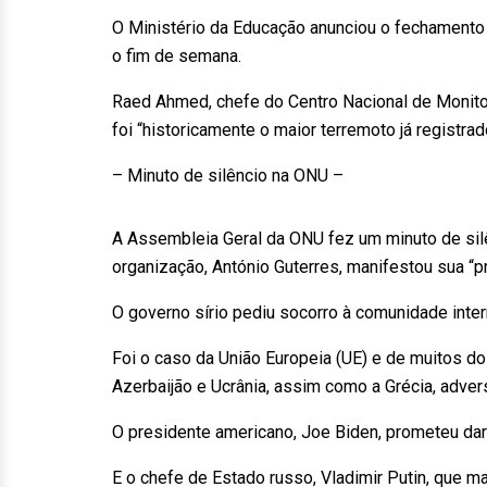
O Ministério da Educação anunciou o fechamento
o fim de semana.
Raed Ahmed, chefe do Centro Nacional de Monitor
foi “historicamente o maior terremoto já registrad
– Minuto de silêncio na ONU –
A Assembleia Geral da ONU fez um minuto de silê
organização, António Guterres, manifestou sua “pr
O governo sírio pediu socorro à comunidade inter
Foi o caso da União Europeia (UE) e de muitos do
Azerbaijão e Ucrânia, assim como a Grécia, advers
O presidente americano, Joe Biden, prometeu dar 
E o chefe de Estado russo, Vladimir Putin, que 