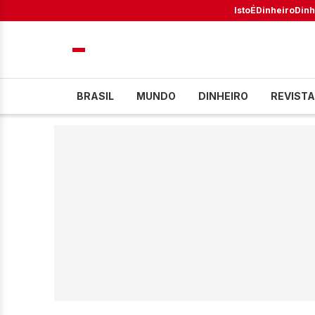
IstoÉ
Dinheiro
Dinh
BRASIL
MUNDO
DINHEIRO
REVISTA