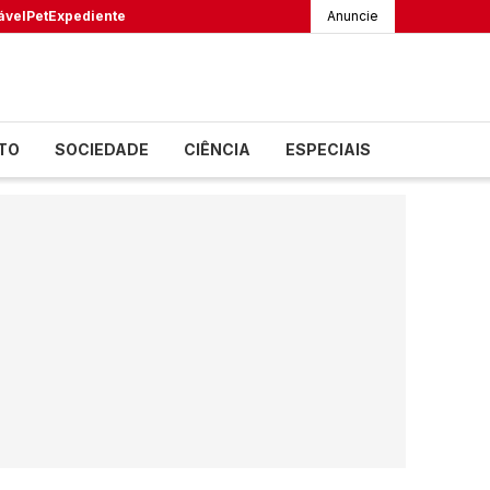
ável
Pet
Expediente
Anuncie
TO
SOCIEDADE
CIÊNCIA
ESPECIAIS