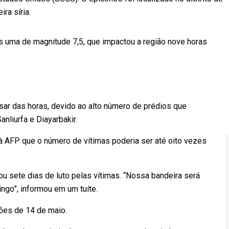
ra síria.
as uma de magnitude 7,5, que impactou a região nove horas
.
ar das horas, devido ao alto número de prédios que
liurfa e Diayarbakir.
à AFP que o número de vítimas poderia ser até oito vezes
ou sete dias de luto pelas vítimas. “Nossa bandeira será
ngo”, informou em um tuíte.
ções de 14 de maio.