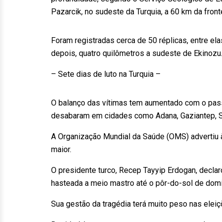
Pazarcik, no sudeste da Turquia, a 60 km da frontei
Foram registradas cerca de 50 réplicas, entre el
depois, quatro quilômetros a sudeste de Ekinozu
– Sete dias de luto na Turquia –
O balanço das vítimas tem aumentado com o pass
desabaram em cidades como Adana, Gaziantep, San
A Organização Mundial da Saúde (OMS) advertiu 
maior.
O presidente turco, Recep Tayyip Erdogan, declar
hasteada a meio mastro até o pôr-do-sol de domi
Sua gestão da tragédia terá muito peso nas elei