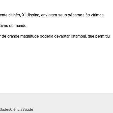
ente chinês, Xi Jinping, enviaram seus pêsames às vítimas.
tivas do mundo.
 de grande magnitude poderia devastar Istambul, que permitiu
idades
Ciência
Saúde