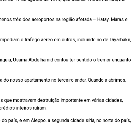
menos três dos aeroportos na região afetada – Hatay, Maras e
mpediam o tráfego aéreo em outros, incluindo no de Diyarbakir,
Turquia, Usama Abdelhamid contou ter sentido o tremor enquanto
ta do nosso apartamento no terceiro andar. Quando a abrimos,
ns que mostravam destruição importante em várias cidades,
rédios inteiros ruíram.
o país, e em Aleppo, a segunda cidade síria, no norte do país,