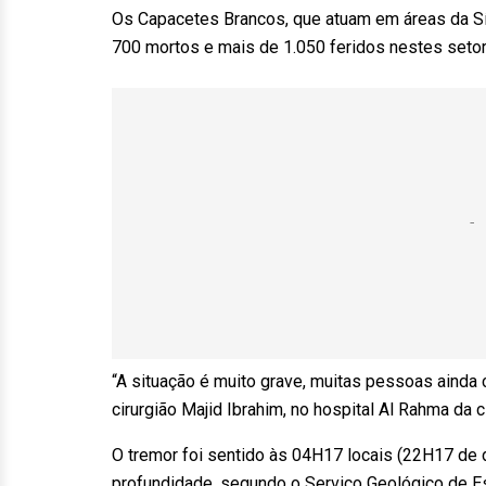
Os Capacetes Brancos, que atuam em áreas da S
700 mortos e mais de 1.050 feridos nestes setor
“A situação é muito grave, muitas pessoas ainda
cirurgião Majid Ibrahim, no hospital Al Rahma da c
O tremor foi sentido às 04H17 locais (22H17 de d
profundidade, segundo o Serviço Geológico de Est