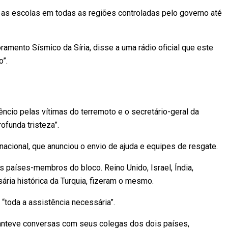
 as escolas em todas as regiões controladas pelo governo até
amento Sísmico da Síria, disse a uma rádio oficial que este
o”.
ncio pelas vítimas do terremoto e o secretário-geral da
ofunda tristeza”.
nacional, que anunciou o envio de ajuda e equipes de resgate.
s países-membros do bloco. Reino Unido, Israel, Índia,
ária histórica da Turquia, fizeram o mesmo.
“toda a assistência necessária”.
manteve conversas com seus colegas dos dois países,