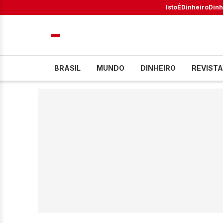
IstoÉ
Dinheiro
Dinh
BRASIL
MUNDO
DINHEIRO
REVISTA