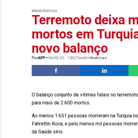
Início
>
Notícias
Terremoto deixa m
mortos em Turquia
novo balanço
Por
AFP
06/02/23 - 15h27min
Em
Notícias
O balanço conjunto de vítimas fatais no terremoto 
para mais de 2.600 mortos.
Ao menos 1.651 pessoas morreram na Turquia no 
Fahrettin Koca, e pelo menos mil pessoas morrer
da Saúde sírio.