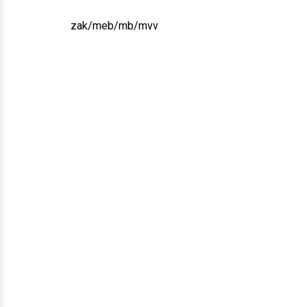
zak/meb/mb/mvv