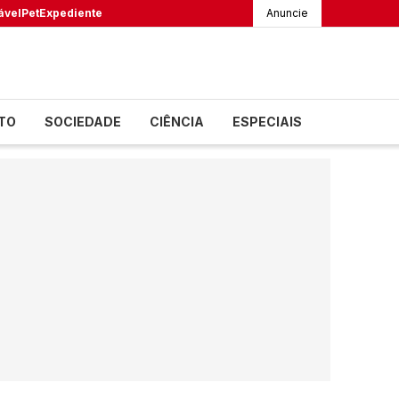
ável
Pet
Expediente
Anuncie
TO
SOCIEDADE
CIÊNCIA
ESPECIAIS