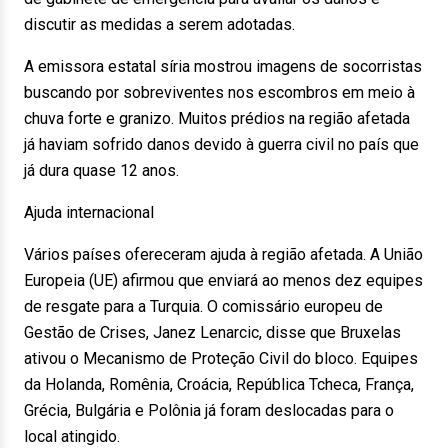
discutir as medidas a serem adotadas.
A emissora estatal síria mostrou imagens de socorristas
buscando por sobreviventes nos escombros em meio à
chuva forte e granizo. Muitos prédios na região afetada
já haviam sofrido danos devido à guerra civil no país que
já dura quase 12 anos.
Ajuda internacional
Vários países ofereceram ajuda à região afetada. A União
Europeia (UE) afirmou que enviará ao menos dez equipes
de resgate para a Turquia. O comissário europeu de
Gestão de Crises, Janez Lenarcic, disse que Bruxelas
ativou o Mecanismo de Proteção Civil do bloco. Equipes
da Holanda, Romênia, Croácia, República Tcheca, França,
Grécia, Bulgária e Polônia já foram deslocadas para o
local atingido.