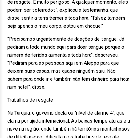
de resgate. É muito perigoso. A qualquer momento, eles
podem ser soterrados", explicou a testemunha, que
disse sentir a terra tremer a toda hora. "Talvez também
seja apenas o meu corpo, estou em choque."
"Precisamos urgentemente de doações de sangue. Já
pediram a todo mundo aqui para doar sangue porque o
número de feridos aumenta a toda hora", descreveu.
"Pediram para as pessoas aqui em Aleppo para que
deixem suas casas, mas quase ninguém saiu. Não
sabem para onde ir e também não têm dinheiro para ficar
num hotel", disse.
Trabalhos de resgate
Na Turquia, o governo declarou "nível de alarme 4", que
clama por ajuda internacional. As baixas temperaturas e a
neve na região, onde também há territórios montanhosos
de difícil acesso, dificultam os trabalhos de resgate.