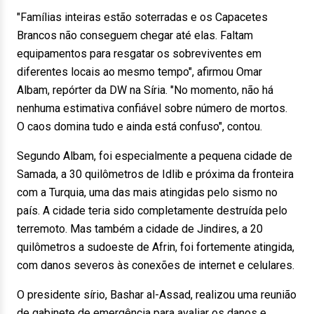
"Famílias inteiras estão soterradas e os Capacetes
Brancos não conseguem chegar até elas. Faltam
equipamentos para resgatar os sobreviventes em
diferentes locais ao mesmo tempo", afirmou Omar
Albam, repórter da DW na Síria. "No momento, não há
nenhuma estimativa confiável sobre número de mortos.
O caos domina tudo e ainda está confuso", contou.
Segundo Albam, foi especialmente a pequena cidade de
Samada, a 30 quilômetros de Idlib e próxima da fronteira
com a Turquia, uma das mais atingidas pelo sismo no
país. A cidade teria sido completamente destruída pelo
terremoto. Mas também a cidade de Jindires, a 20
quilômetros a sudoeste de Afrin, foi fortemente atingida,
com danos severos às conexões de internet e celulares.
O presidente sírio, Bashar al-Assad, realizou uma reunião
de gabinete de emergência para avaliar os danos e