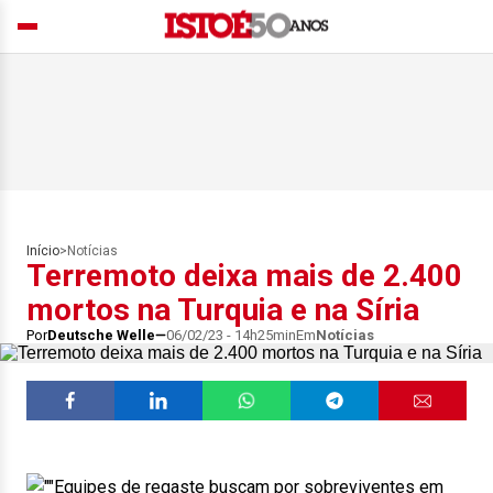
Início
>
Notícias
Terremoto deixa mais de 2.400
mortos na Turquia e na Síria
Por
Deutsche Welle
06/02/23 - 14h25min
Em
Notícias
Equipes de regaste buscam por sobreviventes em