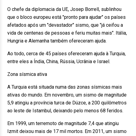
O chefe da diplomacia da UE, Josep Borrell, sublinhou
que o bloco europeu está "pronto para ajudar" os países
afetados após um "devastador" sismo, que "já ceifou a
vida de centenas de pessoas e feriu muitas mais". Itália,
Hungria e Alemanha também ofereceram ajuda.
Ao todo, cerca de 45 países ofereceram ajuda à Turquia,
entre eles a Índia, China, Rússia, Ucrânia e Israel.
Zona sísmica ativa
A Turquia está situada numa das zonas sísmicas mais
ativas do mundo. Em novembro, um sismo de magnitude
5,9 atingiu a província turca de Düzce, a 200 quilômetros
ao leste de Istambul, deixando pelo menos 68 feridos.
Em 1999, um terremoto de magnitude 7,4 que atingiu
Izmit deixou mais de 17 mil mortos. Em 2011, um sismo