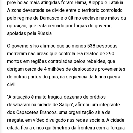
províncias mais atingidas foram Hama, Aleppo e Latakia.
A zona devastada se divide entre o território controlado
pelo regime de Damasco e o último enclave nas mãos da
oposição, que está cercado por forças do governo,
apoiadas pela Rússia.
O governo sírio afirmou que ao menos 538 pesosoas
morreram nas áreas que controla. Há relatos de 390
mortos em regiões controladas pelos rebeldes, que
abrigam cerca de 4 milhões de deslocados provenientes
de outras partes do país, na sequência da longa guerra
civil.
"A situação é muito trágica, dezenas de prédios
desabaram na cidade de Salqin", afirmou um integrante
dos Capacetes Brancos, uma organização síria de
resgate, em vídeo divulgado nas redes sociais. A cidade
citada fica a cinco quilômetros da fronteira com a Turquia.