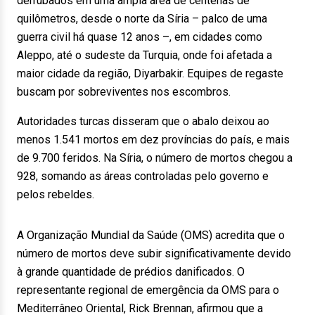
derrubados em uma ampla área de centenas de
quilômetros, desde o norte da Síria – palco de uma
guerra civil há quase 12 anos –, em cidades como
Aleppo, até o sudeste da Turquia, onde foi afetada a
maior cidade da região, Diyarbakir. Equipes de regaste
buscam por sobreviventes nos escombros.
Autoridades turcas disseram que o abalo deixou ao
menos 1.541 mortos em dez províncias do país, e mais
de 9.700 feridos. Na Síria, o número de mortos chegou a
928, somando as áreas controladas pelo governo e
pelos rebeldes.
A Organização Mundial da Saúde (OMS) acredita que o
número de mortos deve subir significativamente devido
à grande quantidade de prédios danificados. O
representante regional de emergência da OMS para o
Mediterrâneo Oriental, Rick Brennan, afirmou que a