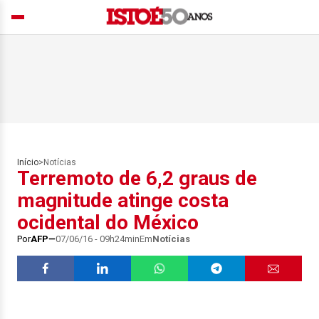
Início
>
Notícias
Terremoto de 6,2 graus de
magnitude atinge costa
ocidental do México
Por
AFP
07/06/16 - 09h24min
Em
Notícias