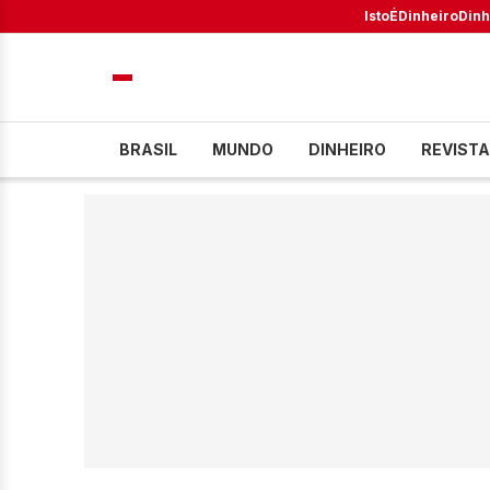
IstoÉ
Dinheiro
Dinh
BRASIL
MUNDO
DINHEIRO
REVISTA