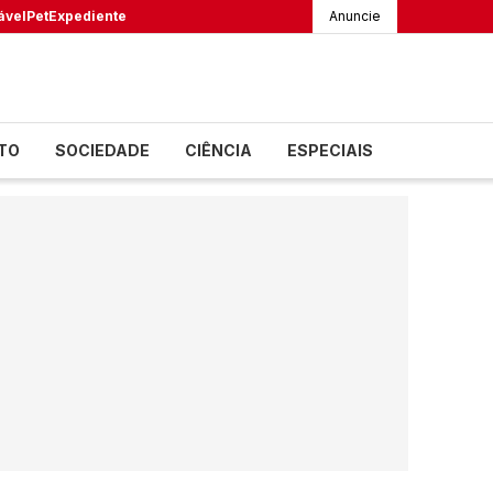
ável
Pet
Expediente
Anuncie
TO
SOCIEDADE
CIÊNCIA
ESPECIAIS