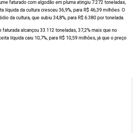
olume faturado com algodão em pluma atingiu 7.272 toneladas,
a líquida da cultura cresceu 36,9%, para R$ 46,39 milhões. O
o da cultura, que subiu 34,8%, para R$ 6.380 por tonelada.
 faturada alcançou 33.112 toneladas, 37,2% mais que no
ceita líquida caiu 10,7%, para R$ 10,59 milhões, já que o preço