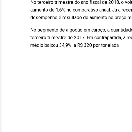
No terceiro trimestre do ano fiscal de 2018, o v
aumento de 1,6% no comparativo anual. Já a receit
desempenho é resultado do aumento no preço médi
No segmento de algodão em caroço, a quantidade
terceiro trimestre de 2017. Em contrapartida, a re
médio baixou 34,9%, a R$ 320 por tonelada.