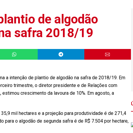
plantio de algodão
na safra 2018/19
ima a intenção de plantio de algodão na safra de 2018/19. Em
erceiro trimestre, o diretor presidente e de Relações com
, estimou crescimento da lavoura de 10%. Em agosto, a
r 35,9 mil hectares e a projeção para produtividade é de 271,4
do para o algodão de segunda safra é de R$ 7.504 por hectare,