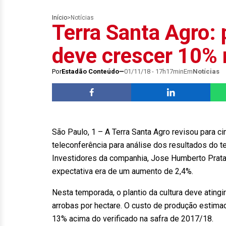
Início
>
Notícias
Terra Santa Agro: 
deve crescer 10% 
Por
Estadão Conteúdo
01/11/18 - 17h17min
Em
Notícias
São Paulo, 1 – A Terra Santa Agro revisou para c
teleconferência para análise dos resultados do t
Investidores da companhia, Jose Humberto Prata
expectativa era de um aumento de 2,4%.
Nesta temporada, o plantio da cultura deve atingi
arrobas por hectare. O custo de produção estima
13% acima do verificado na safra de 2017/18.