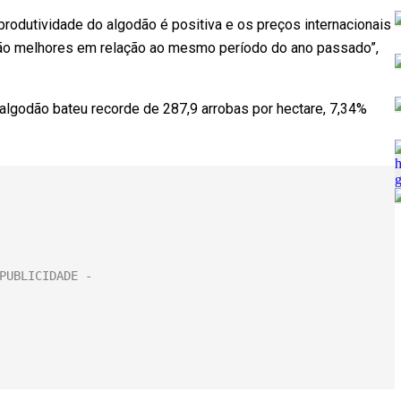
 produtividade do algodão é positiva e os preços internacionais
ão melhores em relação ao mesmo período do ano passado”,
o algodão bateu recorde de 287,9 arrobas por hectare, 7,34%