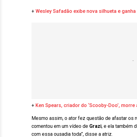
+
Wesley Safadão exibe nova silhueta e ganha
+
Ken Spears, criador do ‘Scooby-Doo’, morre
Mesmo assim, o ator fez questão de afastar os r
comentou em um vídeo de
Grazi
, e ela também 
com essa ousadia toda”, disse a atriz.