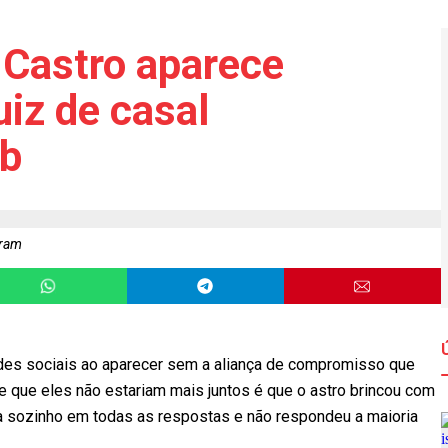
Castro aparece
uiz de casal
eb
gram
es sociais ao aparecer sem a aliança de compromisso que
e que eles não estariam mais juntos é que o astro brincou com
ava sozinho em todas as respostas e não respondeu a maioria