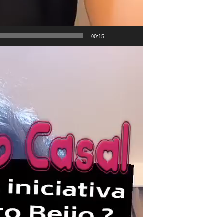
00:15