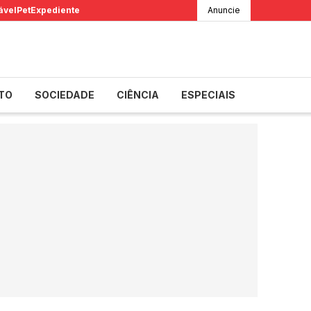
ável
Pet
Expediente
Anuncie
TO
SOCIEDADE
CIÊNCIA
ESPECIAIS