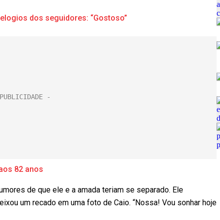
 elogios dos seguidores: “Gostoso”
 aos 82 anos
umores de que ele e a amada teriam se separado. Ele
deixou um recado em uma foto de Caio. “Nossa! Vou sonhar hoje