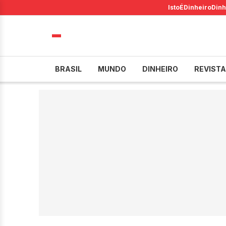
IstoÉ
Dinheiro
Dinh
BRASIL
MUNDO
DINHEIRO
REVISTA