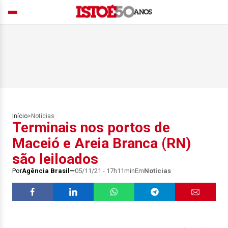
Início
>
Notícias
Terminais nos portos de
Maceió e Areia Branca (RN)
são leiloados
Por
Agência Brasil
05/11/21 - 17h11min
Em
Notícias