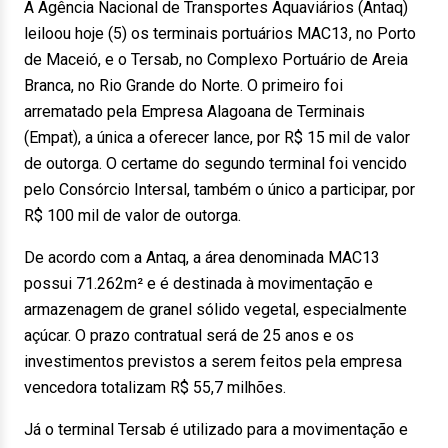
A Agência Nacional de Transportes Aquaviários (Antaq)
leiloou hoje (5) os terminais portuários MAC13, no Porto
de Maceió, e o Tersab, no Complexo Portuário de Areia
Branca, no Rio Grande do Norte. O primeiro foi
arrematado pela Empresa Alagoana de Terminais
(Empat), a única a oferecer lance, por R$ 15 mil de valor
de outorga. O certame do segundo terminal foi vencido
pelo Consórcio Intersal, também o único a participar, por
R$ 100 mil de valor de outorga.
De acordo com a Antaq, a área denominada MAC13
possui 71.262m² e é destinada à movimentação e
armazenagem de granel sólido vegetal, especialmente
açúcar. O prazo contratual será de 25 anos e os
investimentos previstos a serem feitos pela empresa
vencedora totalizam R$ 55,7 milhões.
Já o terminal Tersab é utilizado para a movimentação e