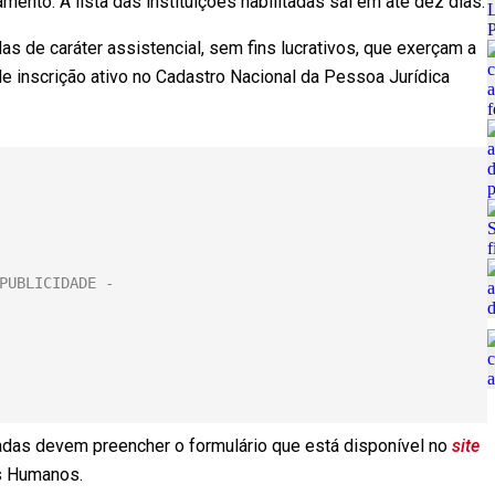
nto. A lista das instituições habilitadas sai em até dez dias.
s de caráter assistencial, sem fins lucrativos, que exerçam a
 inscrição ativo no Cadastro Nacional da Pessoa Jurídica
essadas devem preencher o formulário que está disponível no
site
os Humanos.