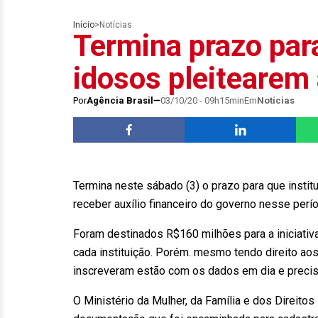
Início
>
Notícias
Termina prazo para
idosos pleitearem 
Por
Agência Brasil
03/10/20 - 09h15min
Em
Notícias
Termina neste sábado (3) o prazo para que insti
receber auxílio financeiro do governo nesse per
Foram destinados R$160 milhões para a iniciativ
cada instituição. Porém. mesmo tendo direito aos
inscreveram estão com os dados em dia e preci
O Ministério da Mulher, da Família e dos Direitos