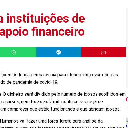
 instituições de
apoio financeiro
tuições de longa permanência para idosos inscrevam-se para
íodo de pandemia de covid-19.
a. O dinheiro será dividido pelo número de idosos acolhidos em
 recursos, nem todas as 2 mil instituições que já se
sam comprovar que estão funcionando e que abrigam idosos.
 Humanos vai fazer uma força-tarefa para análise da