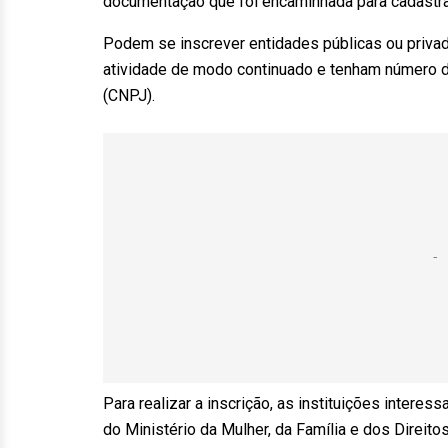
documentação que foi encaminhada para cadastrame
Podem se inscrever entidades públicas ou privada
atividade de modo continuado e tenham número de
(CNPJ).
Para realizar a inscrição, as instituições inter
do Ministério da Mulher, da Família e dos Direit