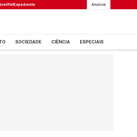
ável
Pet
Expediente
Anuncie
TO
SOCIEDADE
CIÊNCIA
ESPECIAIS