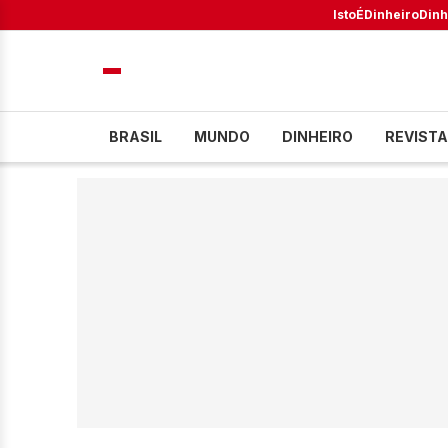
IstoÉ
Dinheiro
Dinh
BRASIL
MUNDO
DINHEIRO
REVISTA