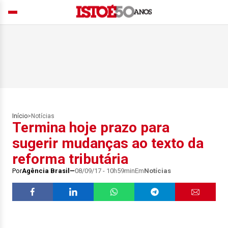
Início
>
Notícias
Termina hoje prazo para
sugerir mudanças ao texto da
reforma tributária
Por
Agência Brasil
08/09/17 - 10h59min
Em
Notícias