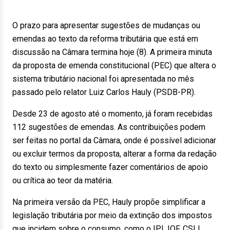
O prazo para apresentar sugestões de mudanças ou
emendas ao texto da reforma tributária que está em
discussão na Câmara termina hoje (8). A primeira minuta
da proposta de emenda constitucional (PEC) que altera o
sistema tributário nacional foi apresentada no mês
passado pelo relator Luiz Carlos Hauly (PSDB-PR).
Desde 23 de agosto até o momento, já foram recebidas
112 sugestões de emendas. As contribuições podem
ser feitas no portal da Câmara, onde é possível adicionar
ou excluir termos da proposta, alterar a forma da redação
do texto ou simplesmente fazer comentários de apoio
ou crítica ao teor da matéria.
Na primeira versão da PEC, Hauly propõe simplificar a
legislação tributária por meio da extinção dos impostos
que incidem sobre o consumo, como o IPI, IOF, CSLL,