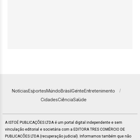
Notícias
Esportes
Mundo
Brasil
Gente
Entretenimento
Cidades
Ciência
Saúde
A ISTOÉ PUBLICAÇÕES LTDA é um portal digital independente e sem
vinculação editorial e societária com a EDITORA TRES COMÉRCIO DE
PUBLICACÕES LTDA (recuperação judicial). Informamos também que não