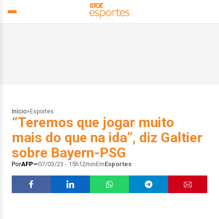
Início
>
Esportes
“Teremos que jogar muito
mais do que na ida”, diz Galtier
sobre Bayern-PSG
Por
AFP
07/03/23 - 15h12min
Em
Esportes