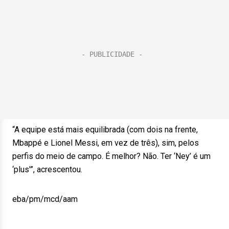
“A equipe está mais equilibrada (com dois na frente,
Mbappé e Lionel Messi, em vez de três), sim, pelos
perfis do meio de campo. É melhor? Não. Ter ‘Ney’ é um
‘plus'”, acrescentou.
eba/pm/mcd/aam