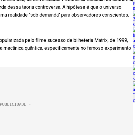
da dessa teoria controversa. A hipótese é que o universo
uma realidade "sob demanda" para observadores conscientes.
popularizada pelo filme sucesso de bilheteria Matrix, de 1999,
da mecânica quântica, especificamente no famoso experimento