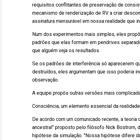
requisitos conflitantes de preservação de consis
mecanismo de renderização de RV a criar descon
assinatura mensurável em nossa realidade que in
Num dos experimentos mais simples, eles propõe
padrões que elas formam em pendrives separados
que alguém veja os resultados.
Se os padrões de interferência só aparecerem qu
destruídos, eles argumentam que isso poderia in
observação.
A equipe propôs outras versões mais complicada
Consciência, um elemento essencial da realidade
De acordo com um comunicado recente, a teoria d
ancestral" proposto pelo filósofo Nick Bostrom, 
hipótese da simulação. "Nossa hipótese difere 