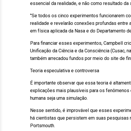
essencial da realidade, e não como resultado da 
"Se todos os cinco experimentos funcionarem c
realidade e revelarão conexões profundas entre a
em física aplicada da Nasa e do Departamento d
Para financiar esses experimentos, Campbell crio
Unificação da Ciência e da Consciência (Cusac, 
também arrecadou fundos por meio do site de fina
Teoria especulativa e controversa
É importante observar que essa teoria é altament
explicações mais plausíveis para os fenômenos 
humana seja uma simulação.
Nesse sentido, é improvável que esses experimen
há cientistas que persistem em suas pesquisas 
Portsmouth.