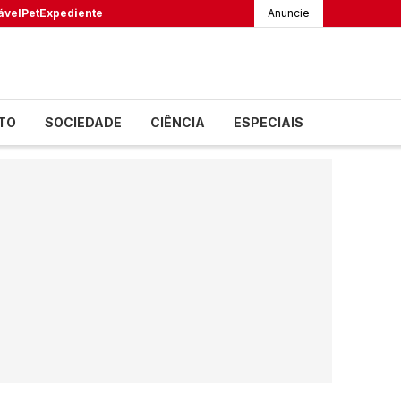
ável
Pet
Expediente
Anuncie
TO
SOCIEDADE
CIÊNCIA
ESPECIAIS