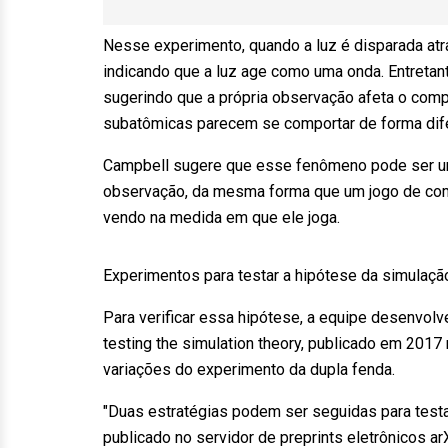
Nesse experimento, quando a luz é disparada atr
indicando que a luz age como uma onda. Entretan
sugerindo que a própria observação afeta o compo
subatômicas parecem se comportar de forma difer
Campbell sugere que esse fenômeno pode ser um
observação, da mesma forma que um jogo de comp
vendo na medida em que ele joga.
Experimentos para testar a hipótese da simulaçã
Para verificar essa hipótese, a equipe desenvol
testing the simulation theory, publicado em 2017
variações do experimento da dupla fenda.
"Duas estratégias podem ser seguidas para testar
publicado no servidor de preprints eletrônicos arX