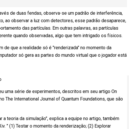
avés de duas fendas, observa-se um padrão de interferência,
to, ao observar a luz com detectores, esse padrão desaparece,
rtamento das partículas. Em outras palavras, as partículas
ente quando observadas, algo que tem intrigado os físicos.
 de que a realidade só é "renderizada" no momento da
utador só gera as partes do mundo virtual que o jogador está
o
veu uma série de experimentos, descritos em seu artigo On
 no The International Journal of Quantum Foundations, que são
 a teoria da simulação", explica a equipe no artigo, também
iv. " (1) Testar o momento da renderização; (2) Explorar