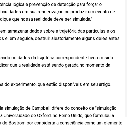
tência lógica e prevenção de detecção para forçar o
tinuidades em sua renderização ou produzir um evento de
dique que nossa realidade deve ser simulada."
m armazenar dados sobre a trajetória das partículas e os
 e, em seguida, destruir aleatoriamente alguns deles antes
ando os dados da trajetória correspondente tiverem sido
dicar que a realidade está sendo gerada no momento da
s do experimento, que estão disponíveis em seu artigo.
a simulação de Campbell difere do conceito de "simulação
da Universidade de Oxford, no Reino Unido, que formulou a
da de Bostrom por considerar a consciência como um elemento