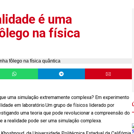
alidade é uma
lego na física
do que uma simulação extremamente complexa? Em experimento
idade em laboratório.Um grupo de físicos liderado por
vestigando uma teoria que pode revolucionar a compreensão do
ue a realidade pode ser uma simulação complexa.
 Khoshnoud, da Universidade Politécnica Estadual da Califórnia,