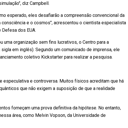
simulação", diz Campbell.
omo esperado, eles desafiarão a compreensão convencional da
 consciência e o cosmos", acrescentou o cientista especialista
e Defesa dos EUA.
u uma organização sem fins lucrativos, o Centro para a
na sigla em inglês). Segundo um comunicado de imprensa, ele
nciamento coletivo Kickstarter para realizar a pesquisa.
e especulativa e controversa. Muitos físicos acreditam que há
quânticos que não exigem a suposição de que a realidade
tos forneçam uma prova definitiva da hipótese. No entanto,
nessa área, como Melvin Vopson, da Universidade de