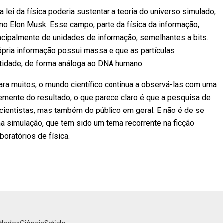
lei da física poderia sustentar a teoria do universo simulado,
o Elon Musk. Esse campo, parte da física da informação,
ncipalmente de unidades de informação, semelhantes a bits.
pria informação possui massa e que as partículas
tidade, de forma análoga ao DNA humano.
ra muitos, o mundo científico continua a observá-las com uma
emente do resultado, o que parece claro é que a pesquisa de
ientistas, mas também do público em geral. E não é de se
uma simulação, que tem sido um tema recorrente na ficção
boratórios de física.
idades
Ciência
Saúde