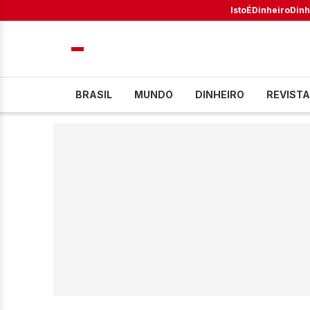
IstoÉ
Dinheiro
Dinh
BRASIL
MUNDO
DINHEIRO
REVISTA