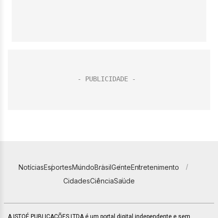
Notícias
Esportes
Mundo
Brasil
Gente
Entretenimento
Cidades
Ciência
Saúde
A ISTOÉ PUBLICAÇÕES LTDA é um portal digital independente e sem