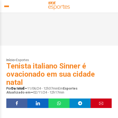
Início
>
Esportes
Tenista italiano Sinner é
ovacionado em sua cidade
natal
Por
Da IstoÉ
11/06/24 - 12h37min
Em
Esportes
Atualizado em
02/11/24 - 12h17min