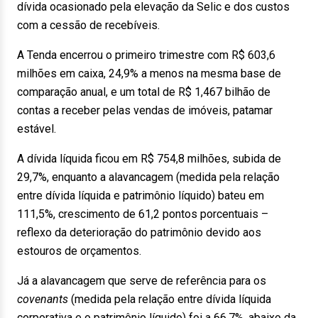
dívida ocasionado pela elevação da Selic e dos custos
com a cessão de recebíveis.
A Tenda encerrou o primeiro trimestre com R$ 603,6
milhões em caixa, 24,9% a menos na mesma base de
comparação anual, e um total de R$ 1,467 bilhão de
contas a receber pelas vendas de imóveis, patamar
estável.
A dívida líquida ficou em R$ 754,8 milhões, subida de
29,7%, enquanto a alavancagem (medida pela relação
entre dívida líquida e patrimônio líquido) bateu em
111,5%, crescimento de 61,2 pontos porcentuais –
reflexo da deterioração do patrimônio devido aos
estouros de orçamentos.
Já a alavancagem que serve de referência para os
covenants
(medida pela relação entre dívida líquida
corporativa e o patrimônio líquido) foi a 66,7%, abaixo da