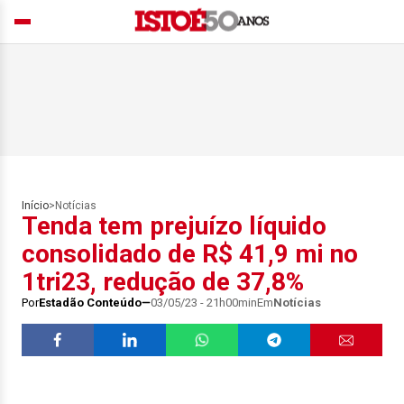
Início
>
Notícias
Tenda tem prejuízo líquido
consolidado de R$ 41,9 mi no
1tri23, redução de 37,8%
Por
Estadão Conteúdo
03/05/23 - 21h00min
Em
Notícias