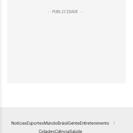
Notícias
Esportes
Mundo
Brasil
Gente
Entretenimento
Cidades
Ciência
Saúde