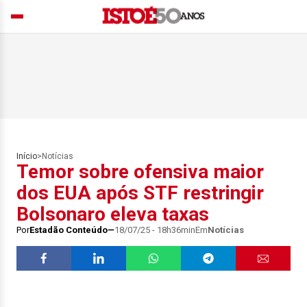
Início
>
Notícias
Temor sobre ofensiva maior
dos EUA após STF restringir
Bolsonaro eleva taxas
Por
Estadão Conteúdo
18/07/25 - 18h36min
Em
Notícias