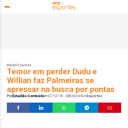
Início
>
Esportes
Temor em perder Dudu e
Willian faz Palmeiras se
apressar na busca por pontas
Por
Estadão Conteúdo
07/12/18 - 08h26min
Em
Esportes