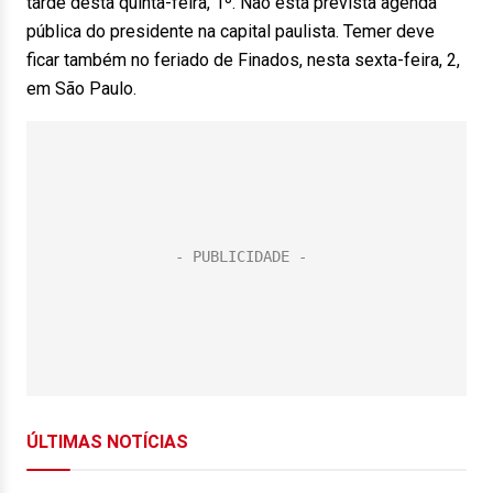
tarde desta quinta-feira, 1º. Não está prevista agenda
pública do presidente na capital paulista. Temer deve
ficar também no feriado de Finados, nesta sexta-feira, 2,
em São Paulo.