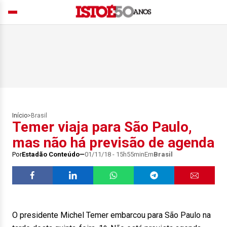
Início
>
Brasil
Temer viaja para São Paulo,
mas não há previsão de agenda
Por
Estadão Conteúdo
01/11/18 - 15h55min
Em
Brasil
O presidente Michel Temer embarcou para São Paulo na