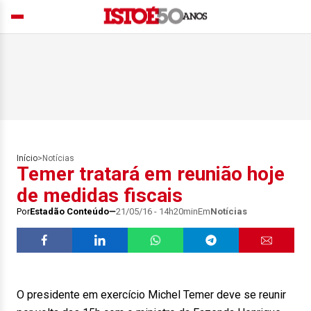
Início
>
Notícias
Temer tratará em reunião hoje
de medidas fiscais
Por
Estadão Conteúdo
21/05/16 - 14h20min
Em
Notícias
O presidente em exercício Michel Temer deve se reunir