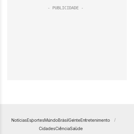
Notícias
Esportes
Mundo
Brasil
Gente
Entretenimento
Cidades
Ciência
Saúde