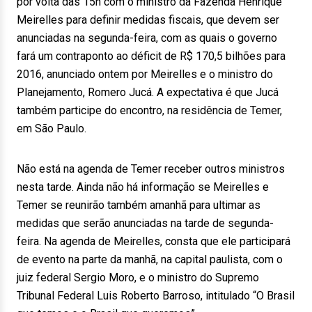
por volta das 15h com o ministro da Fazenda Henrique
Meirelles para definir medidas fiscais, que devem ser
anunciadas na segunda-feira, com as quais o governo
fará um contraponto ao déficit de R$ 170,5 bilhões para
2016, anunciado ontem por Meirelles e o ministro do
Planejamento, Romero Jucá. A expectativa é que Jucá
também participe do encontro, na residência de Temer,
em São Paulo.
Não está na agenda de Temer receber outros ministros
nesta tarde. Ainda não há informação se Meirelles e
Temer se reunirão também amanhã para ultimar as
medidas que serão anunciadas na tarde de segunda-
feira. Na agenda de Meirelles, consta que ele participará
de evento na parte da manhã, na capital paulista, com o
juiz federal Sergio Moro, e o ministro do Supremo
Tribunal Federal Luis Roberto Barroso, intitulado “O Brasil