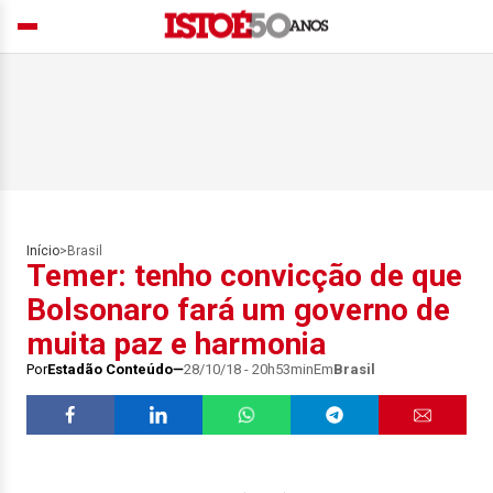
Início
>
Brasil
Temer: tenho convicção de que
Bolsonaro fará um governo de
muita paz e harmonia
Por
Estadão Conteúdo
28/10/18 - 20h53min
Em
Brasil