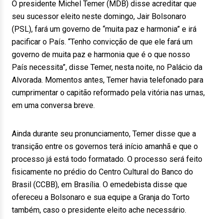
O presidente Michel Temer (MDB) disse acreditar que
seu sucessor eleito neste domingo, Jair Bolsonaro
(PSL), fará um governo de “muita paz e harmonia” e irá
pacificar o País. “Tenho convicção de que ele fará um
governo de muita paz e harmonia que é o que nosso
País necessita”, disse Temer, nesta noite, no Palácio da
Alvorada. Momentos antes, Temer havia telefonado para
cumprimentar o capitão reformado pela vitória nas urnas,
em uma conversa breve.
Ainda durante seu pronunciamento, Temer disse que a
transição entre os governos terá início amanhã e que o
processo já está todo formatado. O processo será feito
fisicamente no prédio do Centro Cultural do Banco do
Brasil (CCBB), em Brasília. O emedebista disse que
ofereceu a Bolsonaro e sua equipe a Granja do Torto
também, caso o presidente eleito ache necessário.