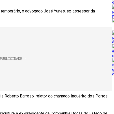
er temporário, o advogado José Yunes, ex-assessor da
s Roberto Barroso, relator do chamado Inquérito dos Portos,
gricultura e ex-presidente da Companhia Docas do Estado de