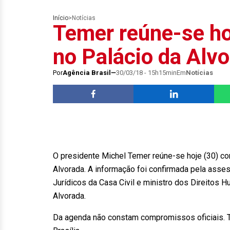
Início
>
Notícias
Temer reúne-se h
no Palácio da Alv
Por
Agência Brasil
30/03/18 - 15h15min
Em
Notícias
O presidente Michel Temer reúne-se hoje (30) co
Alvorada. A informação foi confirmada pela asse
Jurídicos da Casa Civil e ministro dos Direitos
Alvorada.
Da agenda não constam compromissos oficiais. T