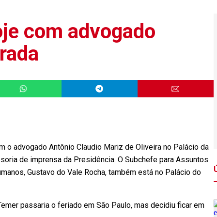
oje com advogado
orada
m o advogado Antônio Claudio Mariz de Oliveira no Palácio da
ssoria de imprensa da Presidência. O Subchefe para Assuntos
 Humanos, Gustavo do Vale Rocha, também está no Palácio do
emer passaria o feriado em São Paulo, mas decidiu ficar em