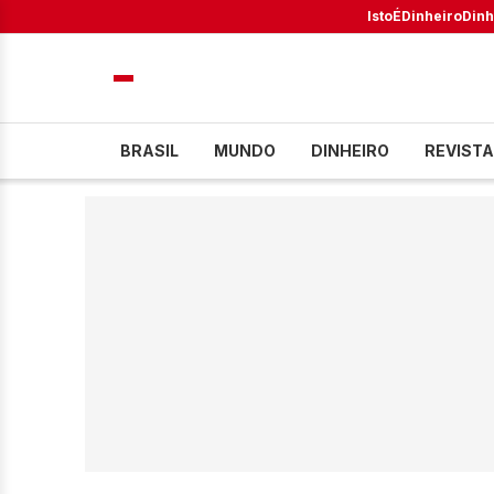
IstoÉ
Dinheiro
Dinh
BRASIL
MUNDO
DINHEIRO
REVISTA