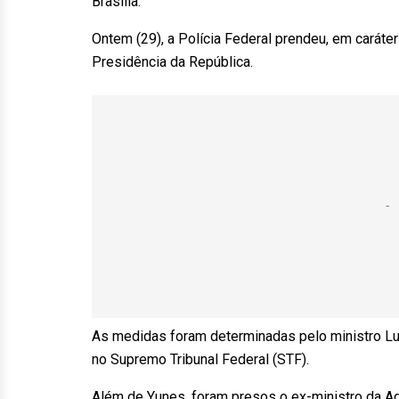
Brasília.
Ontem (29), a Polícia Federal prendeu, em carát
Presidência da República.
As medidas foram determinadas pelo ministro Lui
no Supremo Tribunal Federal (STF).
Além de Yunes, foram presos o ex-ministro da A