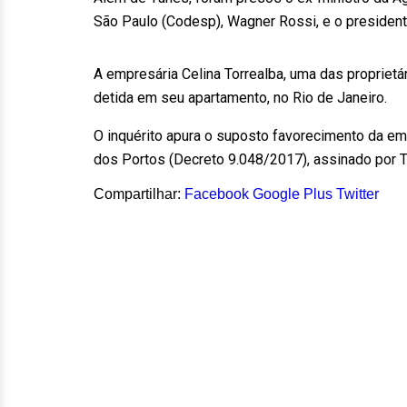
São Paulo (Codesp), Wagner Rossi, e o president
A empresária Celina Torrealba, uma das proprietár
detida em seu apartamento, no Rio de Janeiro.
O inquérito apura o suposto favorecimento da e
dos Portos (Decreto 9.048/2017), assinado por
Compartilhar:
Facebook
Google Plus
Twitter