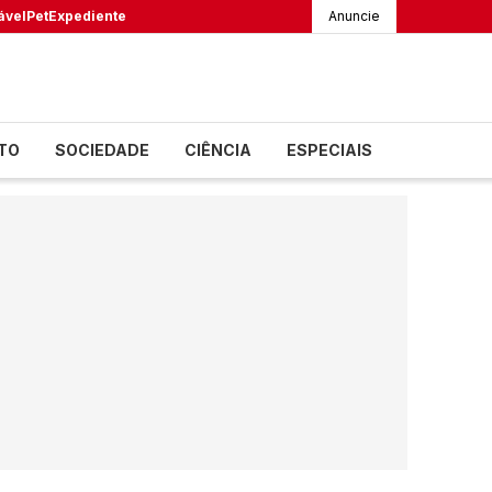
ável
Pet
Expediente
Anuncie
TO
SOCIEDADE
CIÊNCIA
ESPECIAIS