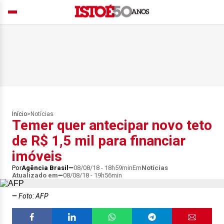
Início
>
Notícias
Temer quer antecipar novo teto
de R$ 1,5 mil para financiar
imóveis
Por
Agência Brasil
08/08/18 - 18h59min
Em
Notícias
Atualizado em
08/08/18 - 19h56min
Foto: AFP